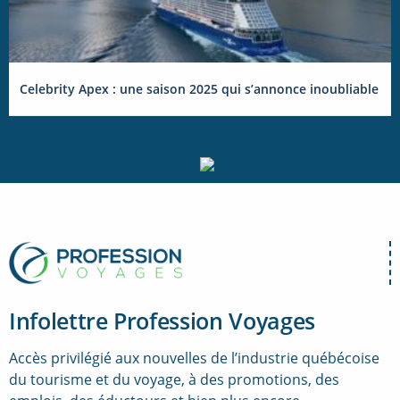
Celebrity Apex : une saison 2025 qui s’annonce inoubliable
Infolettre Profession Voyages
Accès privilégié aux nouvelles de l’industrie québécoise
du tourisme et du voyage, à des promotions, des