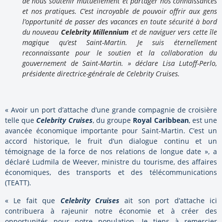
de nous soutenir mutuellement et partager nos connaissances
et nos pratiques. C’est incroyable de pouvoir offrir aux gens
l’opportunité de passer des vacances en toute sécurité à bord
du nouveau
Celebrity Millennium
et de naviguer vers cette île
magique qu’est Saint-Martin. Je suis éternellement
reconnaissante pour le soutien et la collaboration du
gouvernement de Saint-Martin. » déclare Lisa Lutoff-Perlo,
présidente directrice-générale de Celebrity Cruises.
« Avoir un port d’attache d’une grande compagnie de croisière
telle que
Celebrity Cruises
, du groupe
Royal Caribbean
, est une
avancée économique importante pour Saint-Martin. C’est un
accord historique, le fruit d’un dialogue continu et un
témoignage de la force de nos relations de longue date », a
déclaré Ludmila de Weever, ministre du tourisme, des affaires
économiques, des transports et des télécommunications
(TEATT).
« Le fait que
Celebrity Cruises
ait son port d’attache ici
contribuera à rajeunir notre économie et à créer des
opportunités pour notre population. Je tiens à remercier