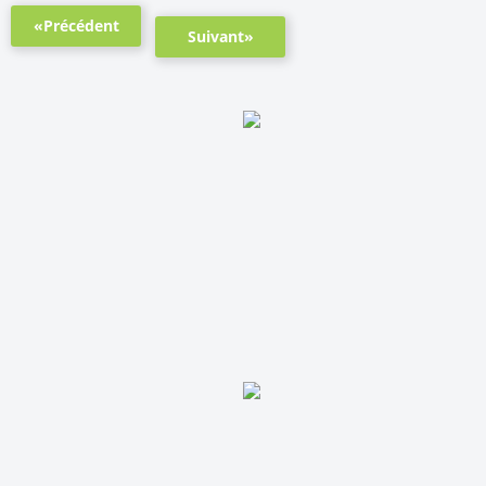
«Précédent
Suivant»