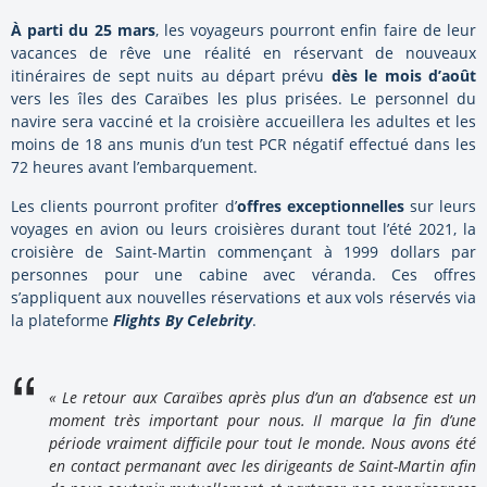
À parti du 25 mars
, les voyageurs pourront enfin faire de leur
vacances de rêve une réalité en réservant de nouveaux
itinéraires de sept nuits au départ prévu
dès le mois d’août
vers les îles des Caraïbes les plus prisées. Le personnel du
navire sera vacciné et la croisière accueillera les adultes et les
moins de 18 ans munis d’un test PCR négatif effectué dans les
72 heures avant l’embarquement.
Les clients pourront profiter d’
offres exceptionnelles
sur leurs
voyages en avion ou leurs croisières durant tout l’été 2021, la
croisière de Saint-Martin commençant à 1999 dollars par
personnes pour une cabine avec véranda. Ces offres
s’appliquent aux nouvelles réservations et aux vols réservés via
la plateforme
Flights By Celebrity
.
« Le retour aux Caraïbes après plus d’un an d’absence est un
moment très important pour nous. Il marque la fin d’une
période vraiment difficile pour tout le monde. Nous avons été
en contact permanant avec les dirigeants de Saint-Martin afin