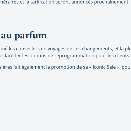
inéraires et la tarification seront annoncés prochainement, 
s au parfum
ormé les conseillers en voyages de ces changements, et la pl
r faciliter les options de reprogrammation pour les clients.
sières fait également la promotion de sa « Iconic Sale », po