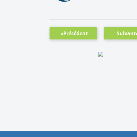
«Précédent
Suivant