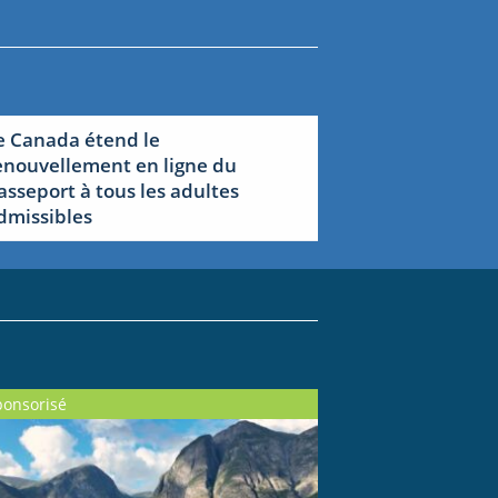
e Canada étend le
enouvellement en ligne du
asseport à tous les adultes
dmissibles
ponsorisé