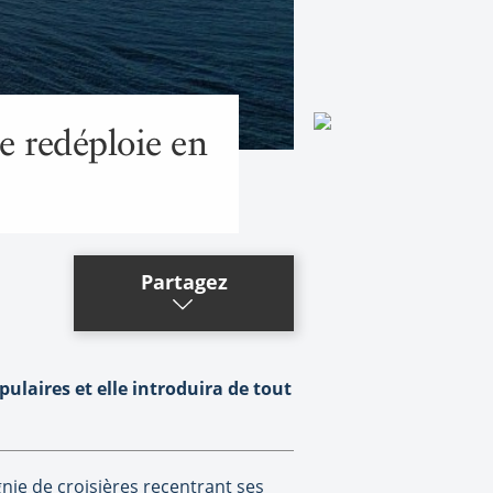
se redéploie en
Partagez
pulaires et elle introduira de tout
gnie de croisières recentrant ses