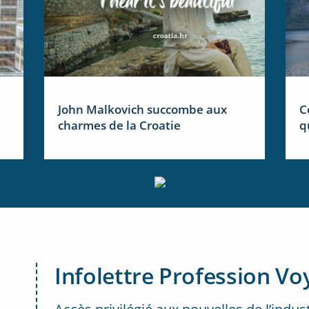
John Malkovich succombe aux
C
charmes de la Croatie
q
Infolettre Profession Vo