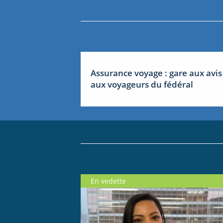
Assurance voyage : gare aux avis
aux voyageurs du fédéral
En vedette