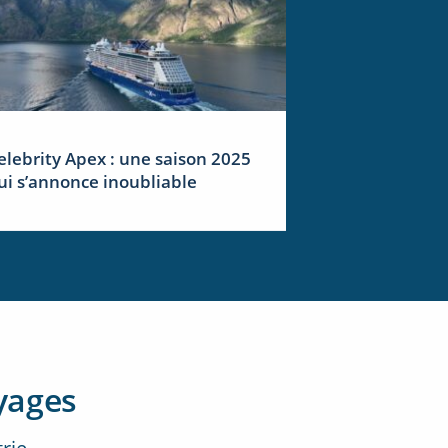
elebrity Apex : une saison 2025
ui s’annonce inoubliable
yages