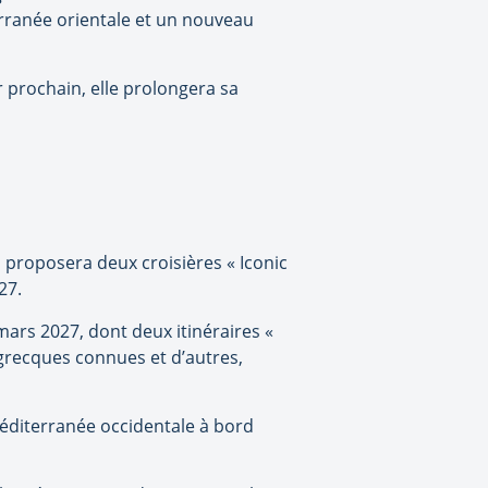
rranée orientale et un nouveau
r prochain, elle prolongera sa
, proposera deux croisières « Iconic
27.
mars 2027, dont deux itinéraires «
s grecques connues et d’autres,
Méditerranée occidentale à bord