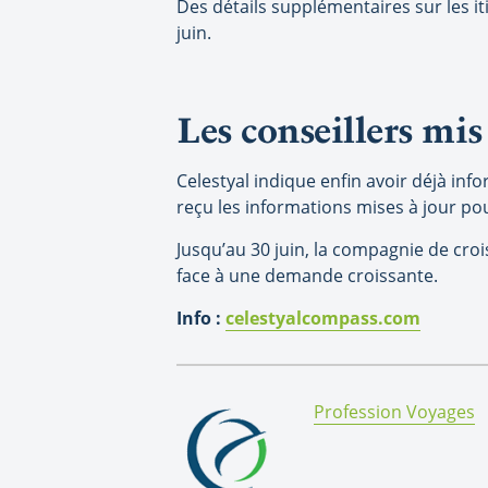
Des détails supplémentaires sur les it
juin.
Les conseillers mi
Celestyal indique enfin avoir déjà inf
reçu les informations mises à jour pou
Jusqu’au 30 juin, la compagnie de croi
face à une demande croissante.
Info :
celestyalcompass.com
By:
Profession Voyages