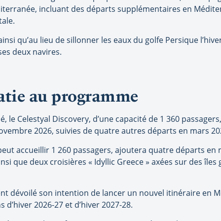
terranée, incluant des départs supplémentaires en Médite
ale.
nsi qu’au lieu de sillonner les eaux du golfe Persique l’hive
ses deux navires.
roatie au programme
, le Celestyal Discovery, d’une capacité de 1 360 passagers
ovembre 2026, suivies de quatre autres départs en mars 20
 peut accueillir 1 260 passagers, ajoutera quatre départs en 
insi que deux croisières « Idyllic Greece » axées sur des île
t dévoilé son intention de lancer un nouvel itinéraire en 
s d’hiver 2026-27 et d’hiver 2027-28.