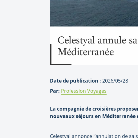
Celestyal annule sa
Méditerranée
Date de publication :
2026/05/28
Par:
Profession Voyages
La compagnie de croisières proposera
nouveaux séjours en Méditerranée 
Celestyal annonce l’annulation de sa s