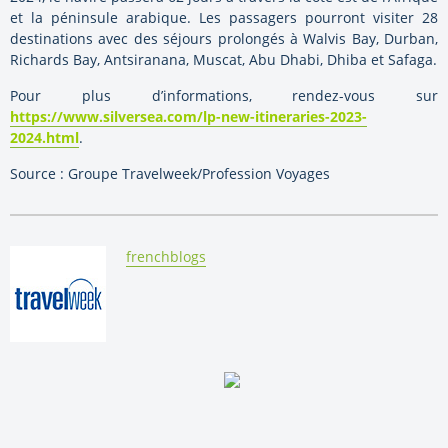
et la péninsule arabique. Les passagers pourront visiter 28
destinations avec des séjours prolongés à Walvis Bay, Durban,
Richards Bay, Antsiranana, Muscat, Abu Dhabi, Dhiba et Safaga.
Pour plus d’informations, rendez-vous sur
https://www.silversea.com/lp-new-itineraries-2023-
2024.html
.
Source : Groupe Travelweek/Profession Voyages
By:
frenchblogs