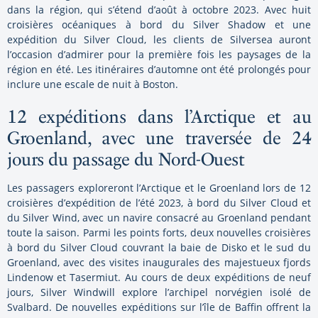
dans la région, qui s’étend d’août à octobre 2023. Avec huit
croisières océaniques à bord du Silver Shadow et une
expédition du Silver Cloud, les clients de Silversea auront
l’occasion d’admirer pour la première fois les paysages de la
région en été. Les itinéraires d’automne ont été prolongés pour
inclure une escale de nuit à Boston.
12 expéditions dans l’Arctique et au
Groenland, avec une traversée de 24
jours du passage du Nord-Ouest
Les passagers exploreront l’Arctique et le Groenland lors de 12
croisières d’expédition de l’été 2023, à bord du Silver Cloud et
du Silver Wind, avec un navire consacré au Groenland pendant
toute la saison. Parmi les points forts, deux nouvelles croisières
à bord du Silver Cloud couvrant la baie de Disko et le sud du
Groenland, avec des visites inaugurales des majestueux fjords
Lindenow et Tasermiut. Au cours de deux expéditions de neuf
jours, Silver Windwill explore l’archipel norvégien isolé de
Svalbard. De nouvelles expéditions sur l’île de Baffin offrent la