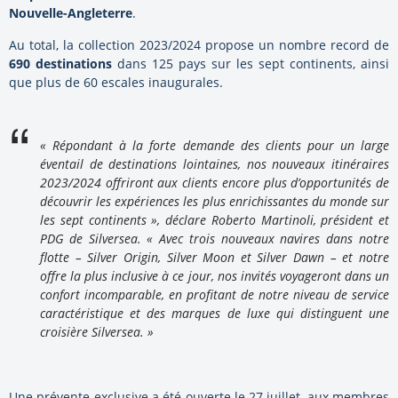
Nouvelle-Angleterre
.
Au total, la collection 2023/2024 propose un nombre record de
690 destinations
dans 125 pays sur les sept continents, ainsi
que plus de 60 escales inaugurales.
« Répondant à la forte demande des clients pour un large
éventail de destinations lointaines, nos nouveaux itinéraires
2023/2024 offriront aux clients encore plus d’opportunités de
découvrir les expériences les plus enrichissantes du monde sur
les sept continents », déclare Roberto Martinoli, président et
PDG de Silversea. « Avec trois nouveaux navires dans notre
flotte – Silver Origin, Silver Moon et Silver Dawn – et notre
offre la plus inclusive à ce jour, nos invités voyageront dans un
confort incomparable, en profitant de notre niveau de service
caractéristique et des marques de luxe qui distinguent une
croisière Silversea. »
Une prévente exclusive a été ouverte le 27 juillet, aux membres