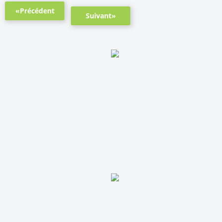
«Précédent
Suivant»