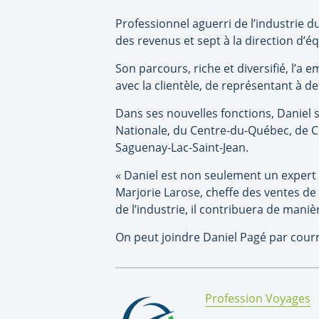
Professionnel aguerri de l’industrie d
des revenus et sept à la direction d’é
Son parcours, riche et diversifié, l’a
avec la clientèle, de représentant à de
Dans ses nouvelles fonctions, Daniel s
Nationale, du Centre-du-Québec, de Ch
Saguenay-Lac-Saint-Jean.
« Daniel est non seulement un expert
Marjorie Larose, cheffe des ventes 
de l’industrie, il contribuera de mani
On peut joindre Daniel Pagé par courr
By:
Profession Voyages