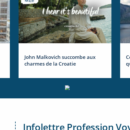
John Malkovich succombe aux
C
charmes de la Croatie
q
Infolettre Profession Vo