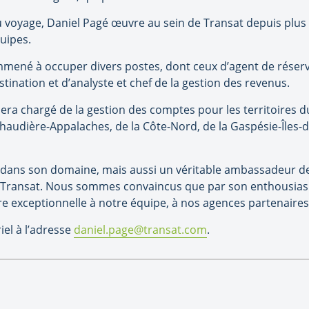
u voyage, Daniel Pagé œuvre au sein de Transat depuis plus d
quipes.
 emmené à occuper divers postes, dont ceux d’agent de réserv
stination et d’analyste et chef de la gestion des revenus.
era chargé de la gestion des comptes pour les territoires du
audière-Appalaches, de la Côte-Nord, de la Gaspésie-Îles-de
 dans son domaine, mais aussi un véritable ambassadeur de 
de Transat. Nous sommes convaincus que par son enthousia
ère exceptionnelle à notre équipe, à nos agences partenaires e
iel à l’adresse
daniel.page@transat.com
.