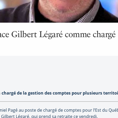
ace Gilbert Légaré comme chargé
a chargé de la gestion des comptes pour plusieurs territo
iel Pagé au poste de chargé de comptes pour l’Est du Qué
Gilbert Légaré, qui prend sa retraite ce vendredi.