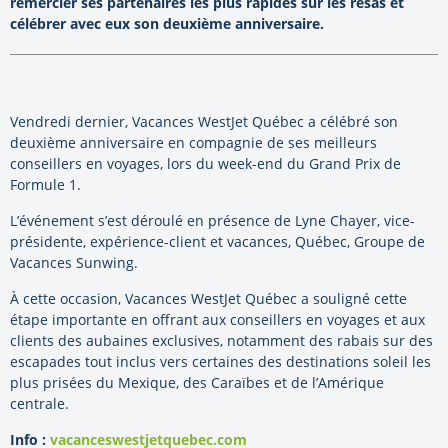
remercier ses partenaires les plus rapides sur les résas et
célébrer avec eux son deuxième anniversaire.
Vendredi dernier, Vacances WestJet Québec a célébré son
deuxième anniversaire en compagnie de ses meilleurs
conseillers en voyages, lors du week-end du Grand Prix de
Formule 1.
L’événement s’est déroulé en présence de Lyne Chayer, vice-
présidente, expérience-client et vacances, Québec, Groupe de
Vacances Sunwing.
À cette occasion, Vacances WestJet Québec a souligné cette
étape importante en offrant aux conseillers en voyages et aux
clients des aubaines exclusives, notamment des rabais sur des
escapades tout inclus vers certaines des destinations soleil les
plus prisées du Mexique, des Caraïbes et de l’Amérique
centrale.
Info :
vacanceswestjetquebec.com