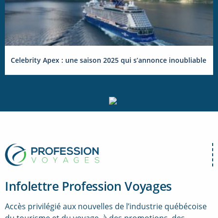
Celebrity Apex : une saison 2025 qui s’annonce inoubliable
Infolettre Profession Voyages
Accès privilégié aux nouvelles de l’industrie québécoise