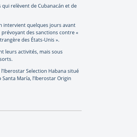
s qui relèvent de Cubanacán et de
 intervient quelques jours avant
p prévoyant des sanctions contre «
étrangère des États-Unis ».
 leurs activités, mais sous
sorts.
 l’Iberostar Selection Habana situé
 Santa María, l’Iberostar Origin