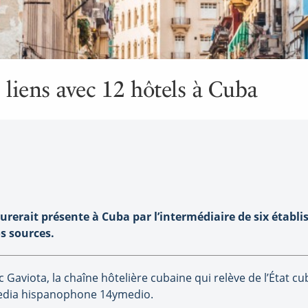
 liens avec 12 hôtels à Cuba
rerait présente à Cuba par l’intermédiaire de six étab
s sources.
ec Gaviota, la chaîne hôtelière cubaine qui relève de l’État 
edia hispanophone 14ymedio.