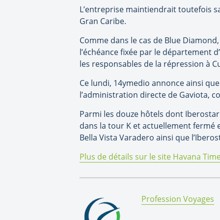
L’entreprise maintiendrait toutefois 
Gran Caribe.
Comme dans le cas de Blue Diamond, do
l’échéance fixée par le département d
les responsables de la répression à Cu
Ce lundi, 14ymedio annonce ainsi que 
l’administration directe de Gaviota, c
Parmi les douze hôtels dont Iberostar 
dans la tour K et actuellement fermé e
Bella Vista Varadero ainsi que l’Iber
Plus de détails sur le site Havana Time
By:
Profession Voyages