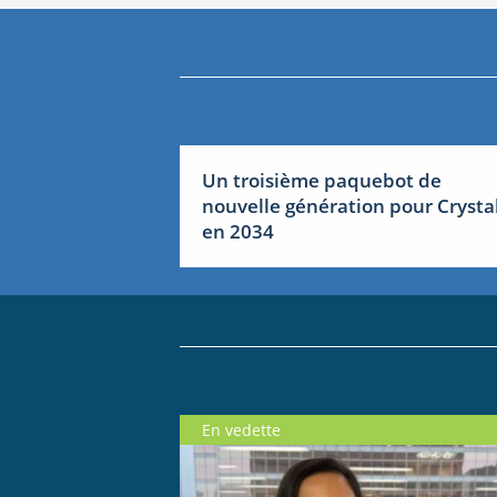
Un troisième paquebot de
nouvelle génération pour Crysta
en 2034
En vedette