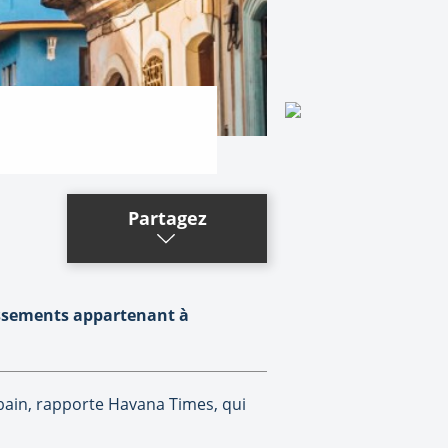
Partagez
lissements appartenant à
cubain, rapporte Havana Times, qui