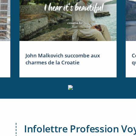
John Malkovich succombe aux
C
charmes de la Croatie
q
Infolettre Profession Vo