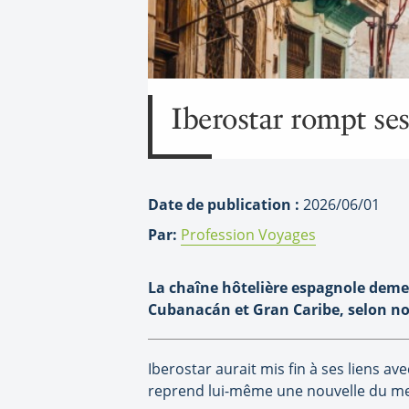
Iberostar rompt ses
Date de publication :
2026/06/01
Par:
Profession Voyages
La chaîne hôtelière espagnole demeu
Cubanacán et Gran Caribe, selon no
Iberostar aurait mis fin à ses liens av
reprend lui-même une nouvelle du m