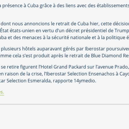
sa présence à Cuba grâce à des liens avec des établissement
nt nous annoncions le retrait de Cuba hier, cette décision
’État états-unien en vertu d’un décret présidentiel de Trum
ba et des menaces à la sécurité nationale et à la politique 
plusieurs hôtels auparavant gérés par Iberostar poursuivent
omme cela s’est produit après le retrait de Blue Diamond Re
se retire figurent l’Hotel Grand Packard sur l’avenue Prado,
n raison de la crise, l’Iberostar Selection Ensenachos à Cayo
ostar Selection Esmeralda, rapporte 14ymedio.
s.