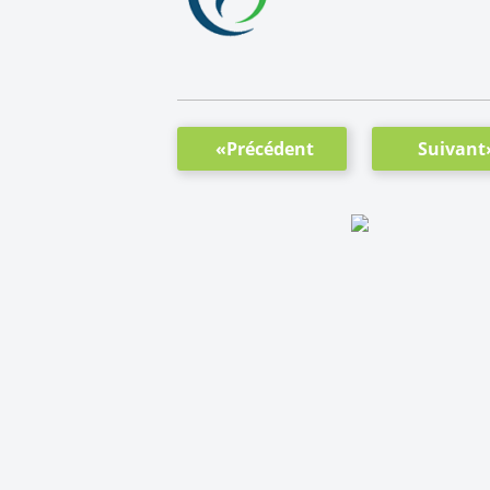
«Précédent
Suivant