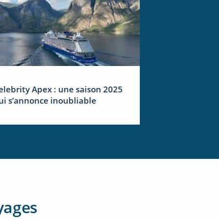
elebrity Apex : une saison 2025
ui s’annonce inoubliable
yages