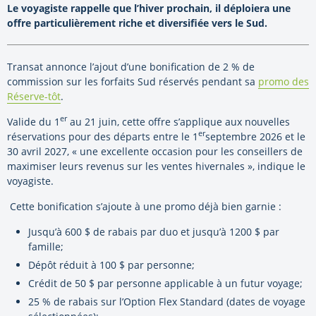
Le voyagiste rappelle que l’hiver prochain, il déploiera une
offre particulièrement riche et diversifiée vers le Sud.
Transat annonce l’ajout d’une bonification de 2 % de
commission sur les forfaits Sud réservés pendant sa
promo des
Réserve-tôt
.
er
Valide du 1
au 21 juin, cette offre s’applique aux nouvelles
er
réservations pour des départs entre le 1
septembre 2026 et le
30 avril 2027, « une excellente occasion pour les conseillers de
maximiser leurs revenus sur les ventes hivernales », indique le
voyagiste.
Cette bonification s’ajoute à une promo déjà bien garnie :
Jusqu’à 600 $ de rabais par duo et jusqu’à 1200 $ par
famille;
Dépôt réduit à 100 $ par personne;
Crédit de 50 $ par personne applicable à un futur voyage;
25 % de rabais sur l’Option Flex Standard (dates de voyage