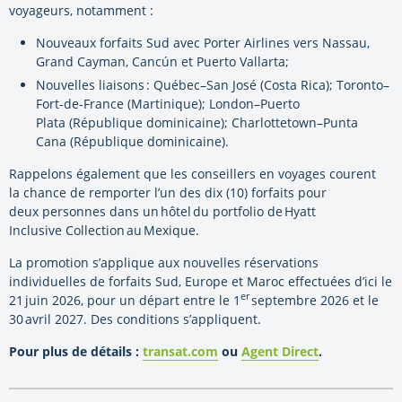
voyageurs, notamment :
Nouveaux forfaits Sud avec Porter Airlines vers Nassau,
Grand Cayman, Cancún et Puerto Vallarta;
Nouvelles liaisons : Québec–San José (Costa Rica); Toronto–
Fort-de-France (Martinique); London–Puerto
Plata (République dominicaine); Charlottetown–Punta
Cana (République dominicaine).
Rappelons également que les conseillers en voyages courent
la chance de remporter l’un des dix (10) forfaits pour
deux personnes dans un hôtel du portfolio de Hyatt
Inclusive Collection au Mexique.
La promotion s’applique aux nouvelles réservations
individuelles de forfaits Sud, Europe et Maroc effectuées d’ici le
er
21 juin 2026, pour un départ entre le 1
septembre 2026 et le
30 avril 2027. Des conditions s’appliquent.
Pour plus de détails :
transat.com
ou
Agent Direct
.