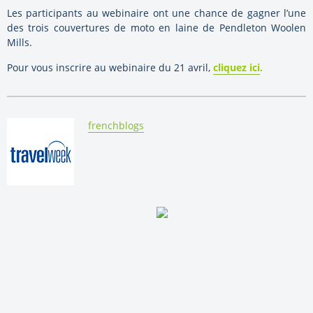
Les participants au webinaire ont une chance de gagner l’une
des trois couvertures de moto en laine de Pendleton Woolen
Mills.
Pour vous inscrire au webinaire du 21 avril,
cliquez ici
.
By:
frenchblogs