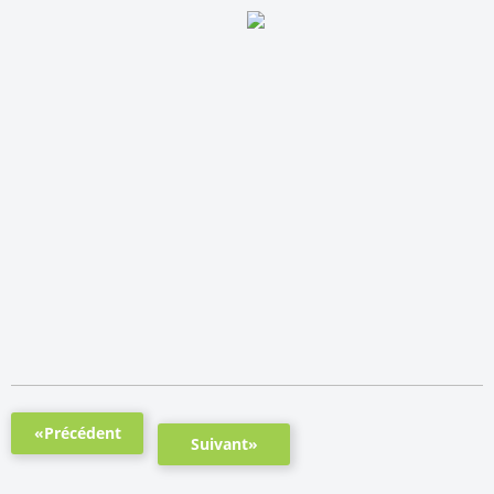
«Précédent
Suivant»