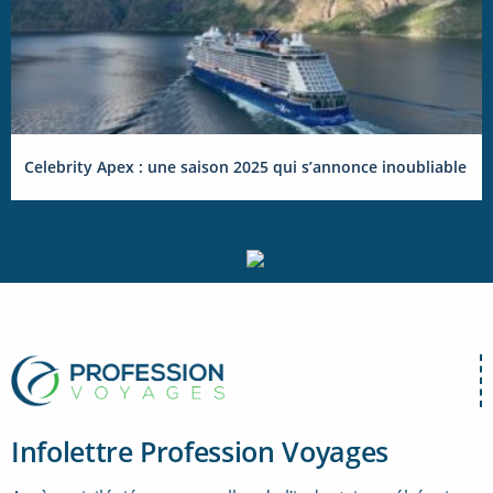
Celebrity Apex : une saison 2025 qui s’annonce inoubliable
Infolettre Profession Voyages