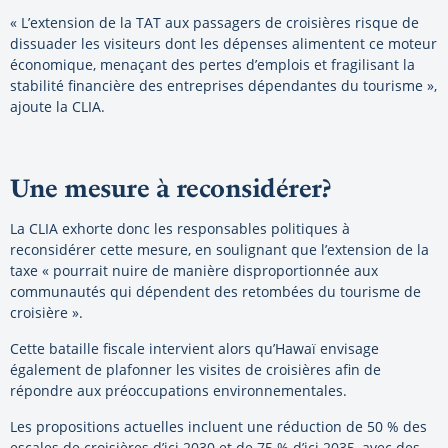
« L’extension de la TAT aux passagers de croisières risque de
dissuader les visiteurs dont les dépenses alimentent ce moteur
économique, menaçant des pertes d’emplois et fragilisant la
stabilité financière des entreprises dépendantes du tourisme »,
ajoute la CLIA.
Une mesure à reconsidérer?
La CLIA exhorte donc les responsables politiques à
reconsidérer cette mesure, en soulignant que l’extension de la
taxe « pourrait nuire de manière disproportionnée aux
communautés qui dépendent des retombées du tourisme de
croisière ».
Cette bataille fiscale intervient alors qu’Hawaï envisage
également de plafonner les visites de croisières afin de
répondre aux préoccupations environnementales.
Les propositions actuelles incluent une réduction de 50 % des
escales de croisières d’ici 2030 et de 75 % d’ici 2035, avec des