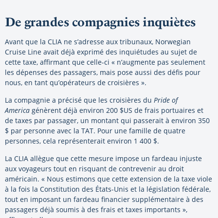
De grandes compagnies inquiètes
Avant que la CLIA ne s’adresse aux tribunaux, Norwegian
Cruise Line avait déjà exprimé des inquiétudes au sujet de
cette taxe, affirmant que celle-ci « n’augmente pas seulement
les dépenses des passagers, mais pose aussi des défis pour
nous, en tant qu’opérateurs de croisières ».
La compagnie a précisé que les croisières du
Pride of
America
génèrent déjà environ 200 $US de frais portuaires et
de taxes par passager, un montant qui passerait à environ 350
$ par personne avec la TAT. Pour une famille de quatre
personnes, cela représenterait environ 1 400 $.
La CLIA allègue que cette mesure impose un fardeau injuste
aux voyageurs tout en risquant de contrevenir au droit
américain. « Nous estimons que cette extension de la taxe viole
à la fois la Constitution des États-Unis et la législation fédérale,
tout en imposant un fardeau financier supplémentaire à des
passagers déjà soumis à des frais et taxes importants »,