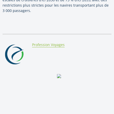
restrictions plus strictes pour les navires transportant plus de
3 000 passagers.
By:
Profession Voyages