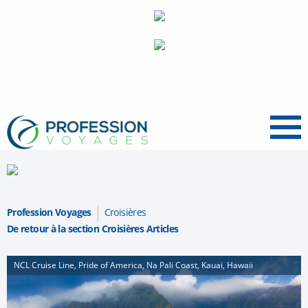
Menu
Profession Voyages
Croisières
De retour à la section Croisières Articles
NCL Cruise Line, Pride of America, Na Pali Coast, Kauai, Hawaii