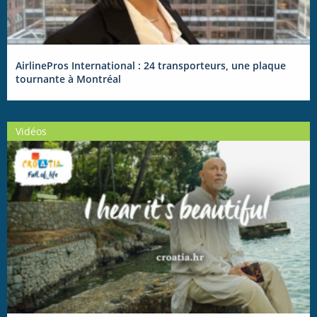
AirlinePros International : 24 transporteurs, une plaque
tournante à Montréal
Vidéos