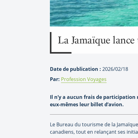
La Jamaïque lance 
Date de publication :
2026/02/18
Par:
Profession Voyages
Il n’y a aucun frais de participatio
eux-mêmes leur billet d’avion.
Le Bureau du tourisme de la Jamaïque (
canadiens, tout en relançant ses init