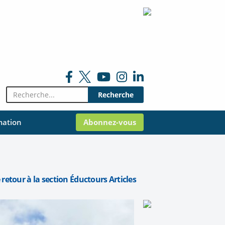
Rechercher:
mation
Abonnez-vous
 retour à la section Éductours Articles