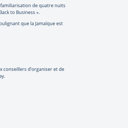
familiarisation de quatre nuits
ack to Business ».
 soulignant que la Jamaïque est
 conseillers d’organiser et de
ay.