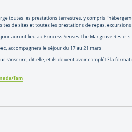
charge toutes les prestations terrestres, y compris l’héberge
isites de sites et toutes les prestations de repas, excursions e
jour auront lieu au Princess Senses The Mangrove Resorts (
bec, accompagnera le séjour du 17 au 21 mars.
our s’inscrire, dit-elle, et ils doivent avoir complété la form
anada/fam