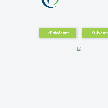
«Précédent
Suivant