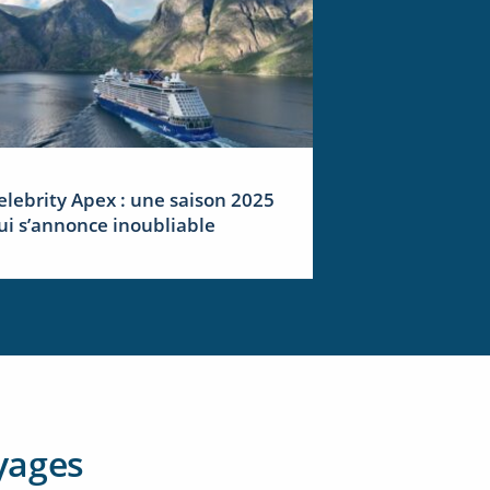
elebrity Apex : une saison 2025
ui s’annonce inoubliable
yages