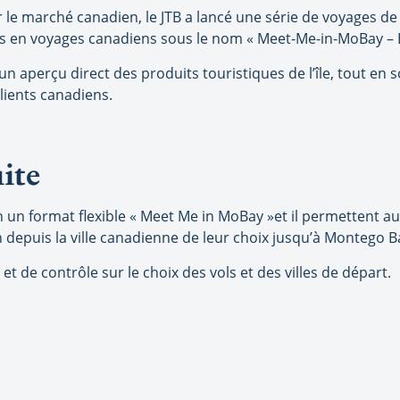
 le marché canadien, le JTB a lancé une série de voyages de 
rs en voyages canadiens sous le nom « Meet-Me-in-MoBay – B
rs un aperçu direct des produits touristiques de l’île, tout en
clients canadiens.
ite
 un format flexible « Meet Me in MoBay »et il permettent aux
 depuis la ville canadienne de leur choix jusqu’à Montego B
é et de contrôle sur le choix des vols et des villes de départ.