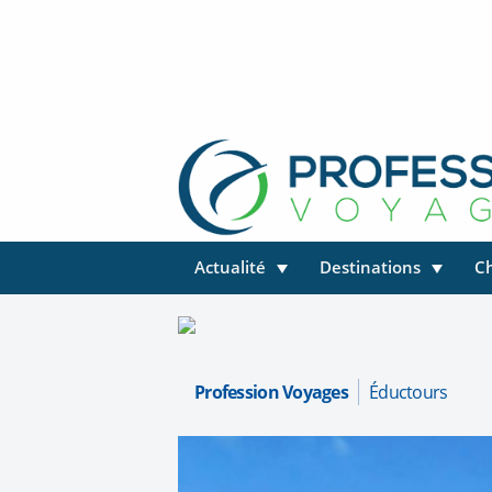
Actualité
Destinations
C
Profession Voyages
Éductours