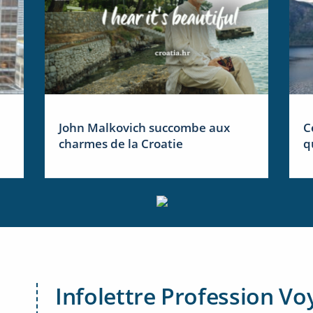
John Malkovich succombe aux
C
charmes de la Croatie
q
Infolettre Profession Vo