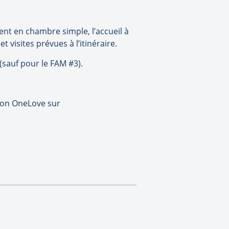
ment en chambre simple, l’accueil à
t visites prévues à l’itinéraire.
sauf pour le FAM #3).
ation OneLove sur