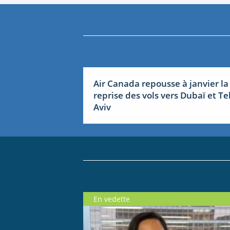
Air Canada repousse à janvier la
reprise des vols vers Dubaï et Tel
Aviv
En vedette