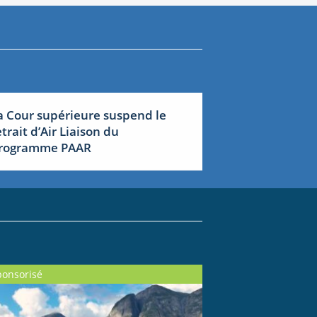
a Cour supérieure suspend le
etrait d’Air Liaison du
rogramme PAAR
ponsorisé