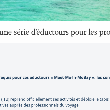
une série d’éductours pour les pr
n requis pour ces éductours « Meet-Me-In-MoBay », les con
JTB) reprend officiellement ses activités et déploie le tapi
iatives auprès des professionnels du voyage.