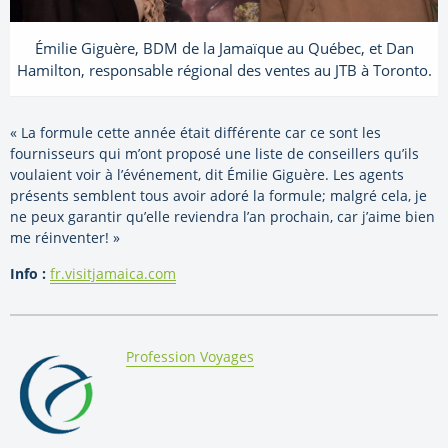
Émilie Giguère, BDM de la Jamaïque au Québec, et Dan
Hamilton, responsable régional des ventes au JTB à Toronto.
« La formule cette année était différente car ce sont les
fournisseurs qui m’ont proposé une liste de conseillers qu’ils
voulaient voir à l’événement, dit Émilie Giguère. Les agents
présents semblent tous avoir adoré la formule; malgré cela, je
ne peux garantir qu’elle reviendra l’an prochain, car j’aime bien
me réinventer! »
Info :
fr.visitjamaica.com
By:
Profession Voyages