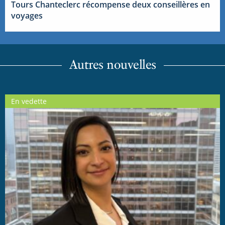
Tours Chanteclerc récompense deux conseillères en
voyages
Autres nouvelles
En vedette