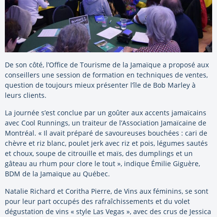
De son côté, l’Office de Tourisme de la Jamaïque a proposé aux
conseillers une session de formation en techniques de ventes,
question de toujours mieux présenter l’île de Bob Marley à
leurs clients.
La journée s’est conclue par un goûter aux accents jamaïcains
avec Cool Runnings, un traiteur de l’Association Jamaïcaine de
Montréal. « Il avait préparé de savoureuses bouchées : cari de
chèvre et riz blanc, poulet jerk avec riz et pois, légumes sautés
et choux, soupe de citrouille et maïs, des dumplings et un
gâteau au rhum pour clore le tout », indique Émilie Giguère,
BDM de la Jamaïque au Québec.
Natalie Richard et Coritha Pierre, de Vins aux féminins, se sont
pour leur part occupés des rafraîchissements et du volet
dégustation de vins « style Las Vegas », avec des crus de Jessica