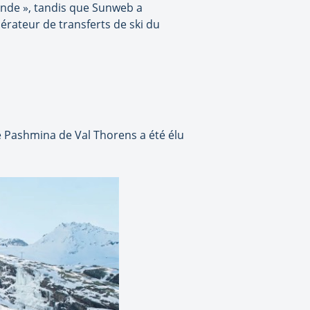
monde », tandis que Sunweb a
érateur de transferts de ski du
Le Pashmina de Val Thorens a été élu