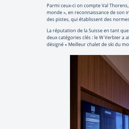
Parmi ceux-ci on compte Val Thorens, la
monde », en reconnaissance de son in
des pistes, qui établissent des norme
La réputation de la Suisse en tant q
deux catégories clés : le W Verbier a a
désigné « Meilleur chalet de ski du mo