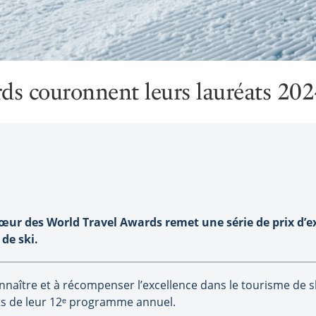
ds couronnent leurs lauréats 20
ur des World Travel Awards remet une série de prix d’e
de ski.
onnaître et à récompenser l’excellence dans le tourisme de s
ats de leur 12ᵉ programme annuel.