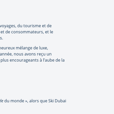
 voyages, du tourisme et de
i et de consommateurs, et le
s.
n heureux mélange de luxe,
e année, nous avons reçu un
plus encourageants à l’aube de la
yle
du monde », alors que Ski Dubai