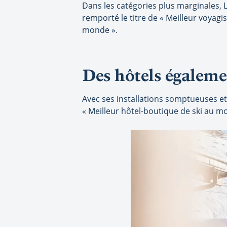
Dans les catégories plus marginales, 
remporté le titre de « Meilleur voyagi
monde ».
Des hôtels égalem
Avec ses installations somptueuses et 
« Meilleur hôtel-boutique de ski au m