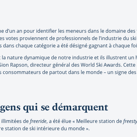
che d’un an pour identifier les meneurs dans le domaine des
es votes proviennent de professionnels de l’industrie du sk
s dans chaque catégorie a été désigné gagnant à chaque foi
t la nature dynamique de notre industrie et ils illustrent u
e Sion Rapson, directeur général des World Ski Awards. Cett
s consommateurs de partout dans le monde – un signe des 
s gens qui se démarquent
 illimitées de
freeride
, a été élue « Meilleure station de
freest
e station de ski intérieure du monde ».