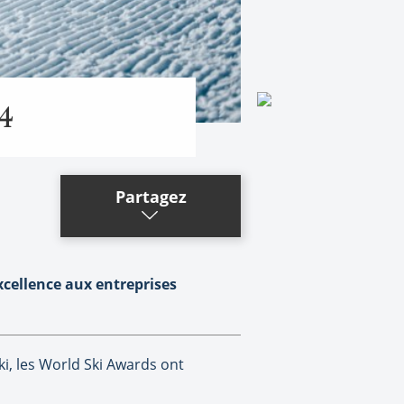
24
Partagez
xcellence aux entreprises
ki, les World Ski Awards ont