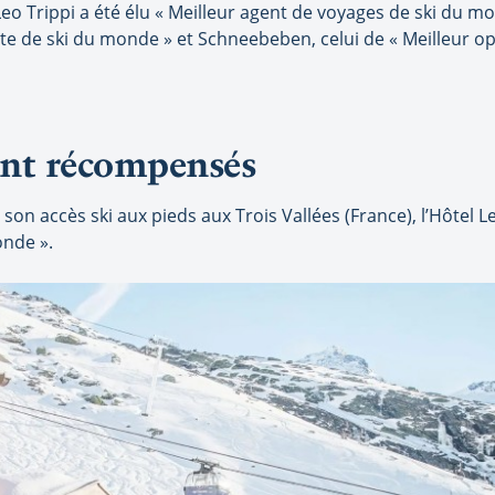
Leo Trippi a été élu « Meilleur agent de voyages de ski du 
ste de ski du monde » et Schneebeben, celui de « Meilleur op
ent récompensés
son accès ski aux pieds aux Trois Vallées (France), l’Hôtel 
onde ».