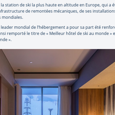
 station de ski la plus haute en altitude en Europe, qui a ét
frastructure de remontées mécaniques, de ses installatio
s mondiales.
ue leader mondial de l’hébergement a pour sa part été renf
insi remporté le titre de « Meilleur hôtel de ski au monde » 
nde ».