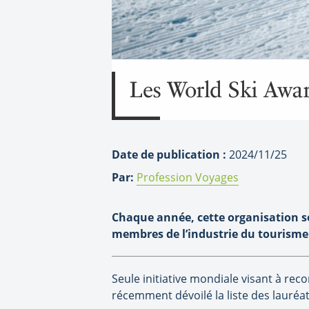
Les World Ski Awar
Date de publication :
2024/11/25
Par:
Profession Voyages
Chaque année, cette organisation sœ
membres de l’industrie du tourisme 
Seule initiative mondiale visant à rec
récemment dévoilé la liste des lauré