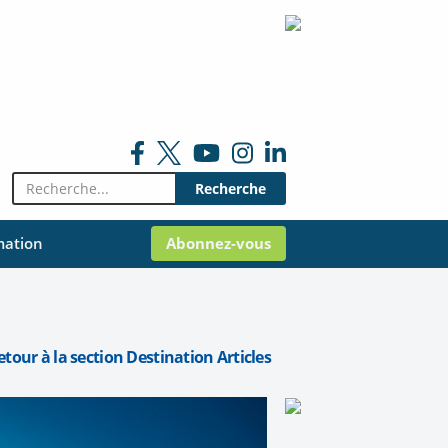
Rechercher:
mation
Abonnez-vous
etour à la section Destination Articles