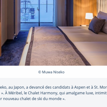
© Muwa Niseko
ko, au Japon, a devancé des candidats à Aspen et à St. Mori
». À Méribel, le Chalet Harmony, qui amalgame luxe, intimit
leur nouveau chalet de ski du monde ».