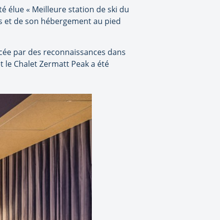
é élue « Meilleure station de ski du
ns et de son hébergement au pied
orcée par des reconnaissances dans
et le Chalet Zermatt Peak a été