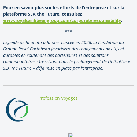
Pour en savoir plus sur les efforts de l’entreprise et sur la
plateforme SEA the Future, consultez
www.royalcaribbeangroup.com/corporateresponsibility
.
***
Légende de la photo à la une: Lancée en 2026, la Fondation du
Groupe Royal Caribbean favorisera des changements positifs et
durables en soutenant des partenaires et des solutions
communautaires s’inscrivant dans le prolongement de l’initiative «
SEA The Future » déjà mise en place par l’entreprise.
By:
Profession Voyages