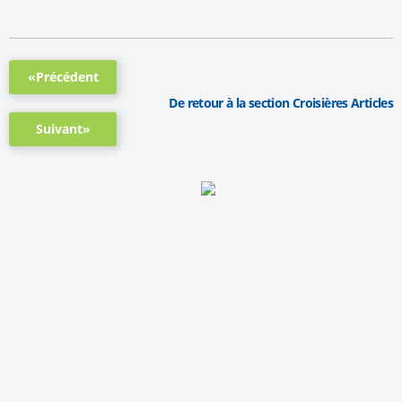
«Précédent
De retour à la section Croisières Articles
Suivant»