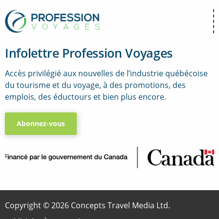
Infolettre Profession Voyages
Accès privilégié aux nouvelles de l’industrie québécoise
du tourisme et du voyage, à des promotions, des
emplois, des éductours et bien plus encore.
Abonnez-vous
..
Copyright © 2026 Concepts Travel Media Ltd.