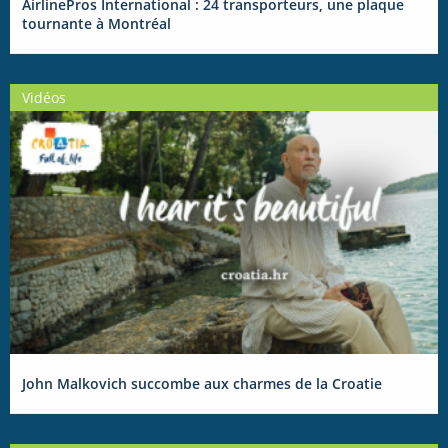
AirlinePros International : 24 transporteurs, une plaque
tournante à Montréal
Vidéos
John Malkovich succombe aux charmes de la Croatie