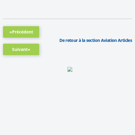
«Précédent
De retour à la section Aviation Articles
Suivant»