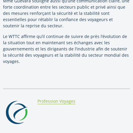
Mme Guevara souligne aussi qu’une communication claire, une
forte coordination entre les secteurs public et privé ainsi que
des mesures renforçant la sécurité et la stabilité sont
essentielles pour rétablir la confiance des voyageurs et
soutenir la reprise du secteur.
Le WTTC affirme qu’il continue de suivre de près l’évolution de
la situation tout en maintenant ses échanges avec les
gouvernements et les dirigeants de l’industrie afin de soutenir
la sécurité des voyageurs et la stabilité du secteur mondial des
voyages.
By:
Profession Voyages