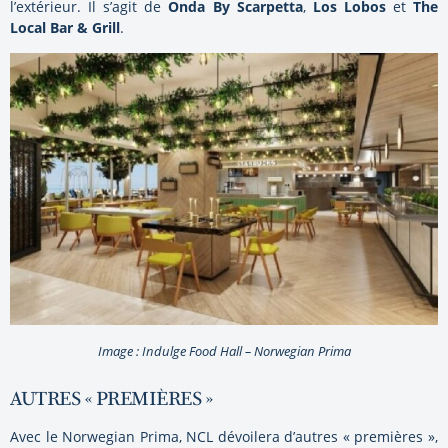
l’extérieur. Il s’agit de
Onda By Scarpetta
,
Los Lobos
et
The
Local Bar & Grill
.
Image : Indulge Food Hall – Norwegian Prima
AUTRES « PREMIÈRES »
Avec le Norwegian Prima, NCL dévoilera d’autres « premières »,