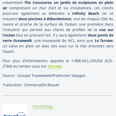
notamment
The Concourse
,
un jardin de sculptures en plein
air
comprenant un mur d’art et six installations. Les clients
pourront également se détendre à
Infinity Beach
, où se
trouvent
deux piscines à débordement
, une de chaque côté du
navire et proche de la surface de l’océan, une première dans
l’industrie qui permet aux clients de profiter de la
vue sur
l’océan
tout en prenant l’air. Il y aura également
deux ponts de
verre
Oceanwalk
, une nouveauté de NCL, ainsi que
La Terraza
,
un salon en plein air avec des vues sur la mer orientées vers
l’avant.
Pour plus d’informations, appelez le 1-888-NCL-CRUISE (625-
2784) ou rendez-vous sur
ncl.com
.
Source : Groupe Travelweek/Profession Voyages
Traduction : Emmanuelle Bouvet
By:
frenchblogs