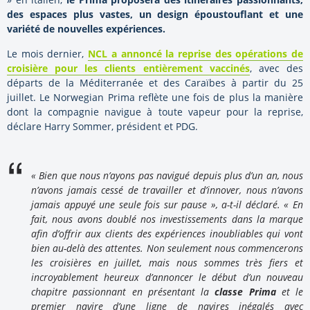
des espaces plus vastes, un design époustouflant et une
variété de nouvelles expériences.
Le mois dernier,
NCL a annoncé la reprise des opérations de
croisière pour les clients entièrement vaccinés
, avec des
départs de la Méditerranée et des Caraïbes à partir du 25
juillet. Le Norwegian Prima reflète une fois de plus la manière
dont la compagnie navigue à toute vapeur pour la reprise,
déclare Harry Sommer, président et PDG.
« Bien que nous n’ayons pas navigué depuis plus d’un an, nous
n’avons jamais cessé de travailler et d’innover, nous n’avons
jamais appuyé une seule fois sur pause », a-t-il déclaré. « En
fait, nous avons doublé nos investissements dans la marque
afin d’offrir aux clients des expériences inoubliables qui vont
bien au-delà des attentes. Non seulement nous commencerons
les croisières en juillet, mais nous sommes très fiers et
incroyablement heureux d’annoncer le début d’un nouveau
chapitre passionnant en présentant la
classe Prima
et le
premier navire d’une ligne de navires inégalés avec