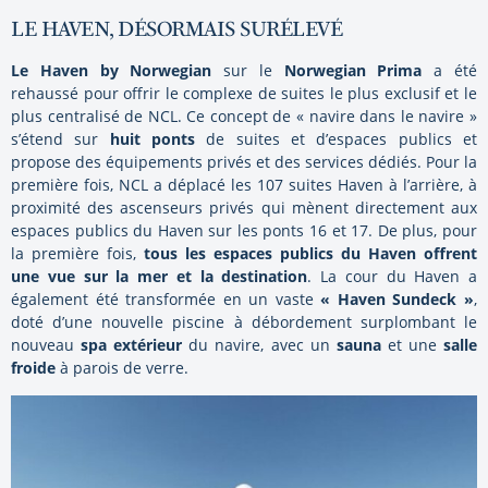
LE HAVEN, DÉSORMAIS SURÉLEVÉ
Le Haven by Norwegian
sur le
Norwegian Prima
a été
rehaussé pour offrir le complexe de suites le plus exclusif et le
plus centralisé de NCL. Ce concept de « navire dans le navire »
s’étend sur
huit ponts
de suites et d’espaces publics et
propose des équipements privés et des services dédiés. Pour la
première fois, NCL a déplacé les 107 suites Haven à l’arrière, à
proximité des ascenseurs privés qui mènent directement aux
espaces publics du Haven sur les ponts 16 et 17. De plus, pour
la première fois,
tous les espaces publics du Haven offrent
une vue sur la mer et la destination
. La cour du Haven a
également été transformée en un vaste
« Haven Sundeck »
,
doté d’une nouvelle piscine à débordement surplombant le
nouveau
spa extérieur
du navire, avec un
sauna
et une
salle
froide
à parois de verre.