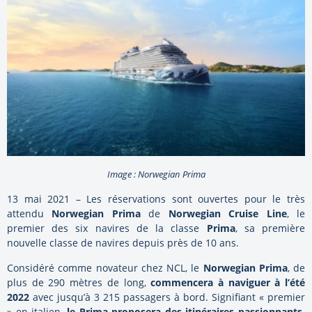
Image : Norwegian Prima
13 mai 2021 – Les réservations sont ouvertes pour le très
attendu
Norwegian Prima
de
Norwegian Cruise Line
, le
premier des six navires de la classe
Prima
, sa première
nouvelle classe de navires depuis près de 10 ans.
Considéré comme novateur chez NCL, le
Norwegian Prima
, de
plus de 290 mètres de long,
commencera à naviguer à l’été
2022
avec jusqu’à 3 215 passagers à bord. Signifiant « premier
» en italien,
le Prima proposera des itinéraires passionnants,