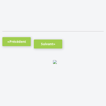
«Précédent
Suivant»