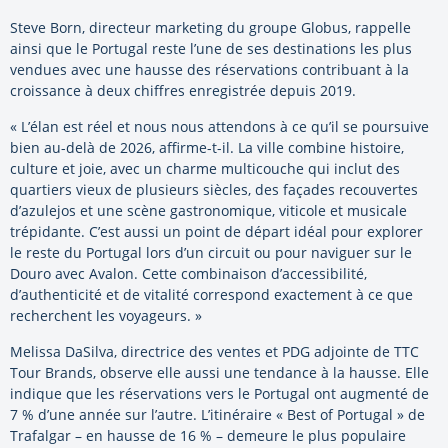
Steve Born, directeur marketing du groupe Globus, rappelle
ainsi que le Portugal reste l’une de ses destinations les plus
vendues avec une hausse des réservations contribuant à la
croissance à deux chiffres enregistrée depuis 2019.
« L’élan est réel et nous nous attendons à ce qu’il se poursuive
bien au-delà de 2026, affirme-t-il. La ville combine histoire,
culture et joie, avec un charme multicouche qui inclut des
quartiers vieux de plusieurs siècles, des façades recouvertes
d’azulejos et une scène gastronomique, viticole et musicale
trépidante. C’est aussi un point de départ idéal pour explorer
le reste du Portugal lors d’un circuit ou pour naviguer sur le
Douro avec Avalon. Cette combinaison d’accessibilité,
d’authenticité et de vitalité correspond exactement à ce que
recherchent les voyageurs. »
Melissa DaSilva, directrice des ventes et PDG adjointe de TTC
Tour Brands, observe elle aussi une tendance à la hausse. Elle
indique que les réservations vers le Portugal ont augmenté de
7 % d’une année sur l’autre. L’itinéraire « Best of Portugal » de
Trafalgar – en hausse de 16 % – demeure le plus populaire