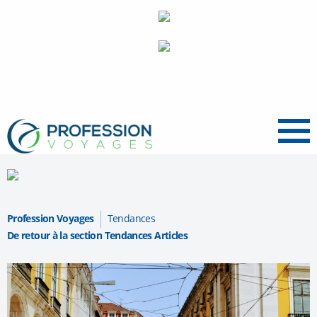
Menu
Profession Voyages
Tendances
De retour à la section Tendances Articles