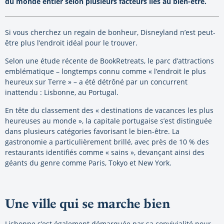
du monde entier selon plusieurs facteurs liés au bien-être.
Si vous cherchez un regain de bonheur, Disneyland n’est peut-
être plus l’endroit idéal pour le trouver.
Selon une étude récente de BookRetreats, le parc d’attractions
emblématique – longtemps connu comme « l’endroit le plus
heureux sur Terre » – a été détrôné par un concurrent
inattendu : Lisbonne, au Portugal.
En tête du classement des « destinations de vacances les plus
heureuses au monde », la capitale portugaise s’est distinguée
dans plusieurs catégories favorisant le bien-être. La
gastronomie a particulièrement brillé, avec près de 10 % des
restaurants identifiés comme « sains », devançant ainsi des
géants du genre comme Paris, Tokyo et New York.
Une ville qui se marche bien
Lisbonne s’est également démarquée par sa convivialité pour