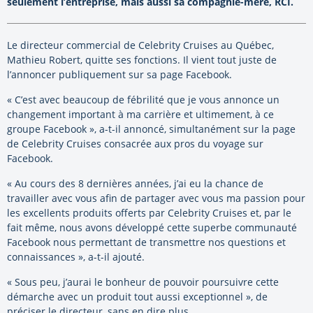
seulement l’entreprise, mais aussi sa compagnie-mère, RCI.
Le directeur commercial de Celebrity Cruises au Québec,
Mathieu Robert, quitte ses fonctions. Il vient tout juste de
l’annoncer publiquement sur sa page Facebook.
« C’est avec beaucoup de fébrilité que je vous annonce un
changement important à ma carrière et ultimement, à ce
groupe Facebook », a-t-il annoncé, simultanément sur la page
de Celebrity Cruises consacrée aux pros du voyage sur
Facebook.
« Au cours des 8 dernières années, j’ai eu la chance de
travailler avec vous afin de partager avec vous ma passion pour
les excellents produits offerts par Celebrity Cruises et, par le
fait même, nous avons développé cette superbe communauté
Facebook nous permettant de transmettre nos questions et
connaissances », a-t-il ajouté.
« Sous peu, j’aurai le bonheur de pouvoir poursuivre cette
démarche avec un produit tout aussi exceptionnel », de
préciser le directeur, sans en dire plus.