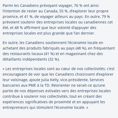
Parmi les Canadiens prévoyant voyager, 76 % ont ainsi
l’intention de rester au Canada, 55 %, d’explorer leur propre
province, et 41 %, de voyager ailleurs au pays. En outre, 79 %
prévoient soutenir des entreprises locales ou canadiennes cet
été, et 48 % affirment que leur volonté d’appuyer des
entreprises locales est plus grande que l’an dernier.
En outre, les Canadiens soutiennent l’économie locale en
achetant des produits fabriqués au pays (48 %), en fréquentant
des restaurants locaux (41 %) et en magasinant chez des
détaillants indépendants (32 %).
« Les entreprises locales sont au cœur de nos collectivités; c’est
encourageant de voir que les Canadiens choisissent d’explorer
leur voisinage, ajoute Julia Kelly, vice-présidente, Services
bancaires aux PME à la TD. Réorienter ne serait-ce qu’une
partie de nos dépenses estivales vers des entreprises locales
contribue à soutenir nos collectivités, tout en créant des
expériences significatives de proximité et en appuyant les
entrepreneurs qui stimulent l’économie locale. »