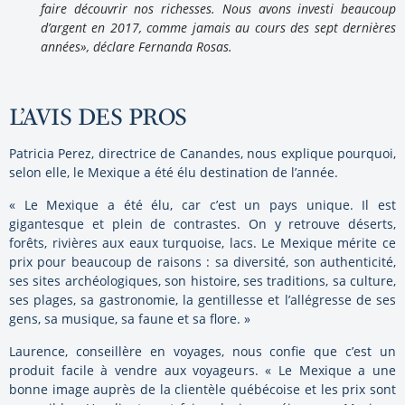
faire découvrir nos richesses. Nous avons investi beaucoup
d’argent en 2017, comme jamais au cours des sept dernières
années», déclare Fernanda Rosas.
L’AVIS DES PROS
Patricia Perez, directrice de Canandes, nous explique pourquoi,
selon elle, le Mexique a été élu destination de l’année.
« Le Mexique a été élu, car c’est un pays unique. Il est
gigantesque et plein de contrastes. On y retrouve déserts,
forêts, rivières aux eaux turquoise, lacs. Le Mexique mérite ce
prix pour beaucoup de raisons : sa diversité, son authenticité,
ses sites archéologiques, son histoire, ses traditions, sa culture,
ses plages, sa gastronomie, la gentillesse et l’allégresse de ses
gens, sa musique, sa faune et sa flore. »
Laurence, conseillère en voyages, nous confie que c’est un
produit facile à vendre aux voyageurs. « Le Mexique a une
bonne image auprès de la clientèle québécoise et les prix sont