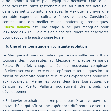
a de nombreux autres plats typiques à découvrir. Que ce soit
dans des restaurants gastronomiques, au buffet des hôtels ou
dans des petits comptoirs de rues, le Mexique fait vivre une
véritable expérience culinaire à ses visiteurs. Considérée
comme l’une des meilleures destinations gastronomiques,
Puerto Vallarta
est une étape à ne pas manquer pour
les « foodies ». La ville a mis en place des itinéraires et activités
pour découvrir la gastronomie locale.
Une offre touristique en constante évolution
Le Mexique est une destination qui ne s’essouffle pas. « Il y a
toujours des nouveautés au Mexique », précise Fernanda
Rosas. En effet, chaque année, de nouveaux complexes
hôteliers sortent de terre et des opérateurs touristiques locaux
rusent de créativité pour faire vivre des expériences nouvelles
aux voyageurs. Même les pôles déjà très touristiques de
Cancún et Puerto Vallarta poursuivent des projets de
développement.
« En janvier prochain, par exemple, le parc Xcaret va ouvrir un
nouvel hôtel qui offrira une expérience différente. Ce sera un
peu comme un hôtel « all-inclusive »
de Disney, avec des