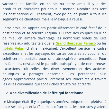
vacances en famille, en couple ou entre amis, il y a des
produits et itinéraires pour tout le monde. Nombreuses sont
les destinations qui essayent, avec peine, de plaire à tous les
segments de clientèles, mais le Mexique a réussi.
Entre amis, on appréciera particulièrement le côté festif de la
destination et sa célèbre Tequila. Du côté des couples en lune
de miel, on aimera davantage les nombreux hôtels de luxe
réservés aux adultes tels que le
Grand Iberostar Paraiso
ou les
hôtels Velas
(chaîne mexicaine). L’excellent service, le cadre
exceptionnel et les paysages de cartes postales au coucher du
soleil seront parfaits pour une atmosphère romantique. Pour
les familles, c’est aussi le paradis, puisqu’il y a de nombreuses
excursions culturelles, des divertissements et des activités
nautiques à partager ensemble. Les personnes plus
âgées apprécieront particulièrement les itinéraires à travers
les villes coloniales qui sont riches d’histoires et d’arts.
Une diversification de l’offre qui fonctionne
Le Mexique était, il y a quelques années, uniquement plébiscité
pour ses plages et la fête, mais désormais, les touristes y voient