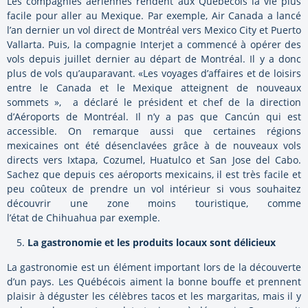
Les compagnies aériennes rendent aux Québécois la vie plus
facile pour aller au Mexique. Par exemple, Air Canada a lancé
l’an dernier un vol direct de Montréal vers Mexico City et Puerto
Vallarta. Puis, la compagnie Interjet a commencé à opérer des
vols depuis juillet dernier au départ de Montréal. Il y a donc
plus de vols qu’auparavant. «Les voyages d’affaires et de loisirs
entre le Canada et le Mexique atteignent de nouveaux
sommets », a déclaré le président et chef de la direction
d’Aéroports de Montréal. Il n’y a pas que Cancún qui est
accessible. On remarque aussi que certaines régions
mexicaines ont été désenclavées grâce à de nouveaux vols
directs vers Ixtapa, Cozumel, Huatulco et San Jose del Cabo.
Sachez que depuis ces aéroports mexicains, il est très facile et
peu coûteux de prendre un vol intérieur si vous souhaitez
découvrir une zone moins touristique, comme
l’état de Chihuahua par exemple.
La gastronomie et les produits locaux sont délicieux
La gastronomie est un élément important lors de la découverte
d’un pays. Les Québécois aiment la bonne bouffe et prennent
plaisir à déguster les célèbres tacos et les margaritas, mais il y