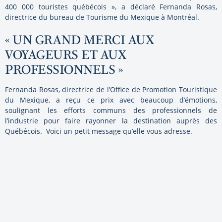
400 000 touristes québécois », a déclaré Fernanda Rosas,
directrice du bureau de Tourisme du Mexique à Montréal.
« UN GRAND MERCI AUX
VOYAGEURS ET AUX
PROFESSIONNELS »
Fernanda Rosas, directrice de l’Office de Promotion Touristique
du Mexique, a reçu ce prix avec beaucoup d’émotions,
soulignant les efforts communs des professionnels de
l’industrie pour faire rayonner la destination auprès des
Québécois. Voici un petit message qu’elle vous adresse.