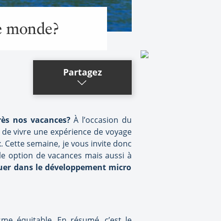
le monde?
Partagez
près nos vacances?
À l’occasion du
té de vivre une expérience de voyage
 Cette semaine, je vous invite donc
le option de vacances mais aussi à
ouer dans le développement micro
sme équitable. En résumé, c’est le