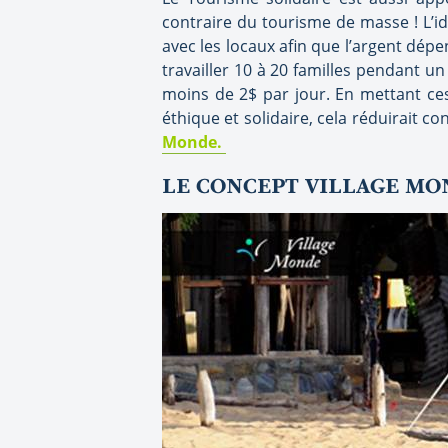
contraire du tourisme de masse ! L’i
avec les locaux afin que l’argent dépe
travailler 10 à 20 familles pendant un
moins de 2$ par jour. En mettant ces
éthique et solidaire, cela réduirait c
Monde.
LE CONCEPT VILLAGE M