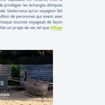
e privilégier les échanges éthiques
ale. Saviez-vous qu’un voyageur fait
 million de personnes qui vivent avec
chaque touriste voyageait de façon
ait un projet de vie, tel que
Village