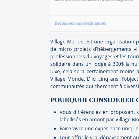
Village Monde est une organisation p
de micro projets d’hébergements vill
professionnels du voyages et les touri
solidaire dans un lodge à 300$ la nu
luxe, cela sera certainement moins 
Village Monde.
D’ici cinq ans, l’objec
communautés qui cherchent à diversif
POURQUOI CONSIDÉRER C
Vous différenciez en proposant d
labellisés en amont par Village Mo
Faire vivre une expérience unique 
Leur offrir le vrai dépaysement au