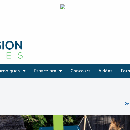
hroniques
Espace pro
Concours
Vidéos
For
De 