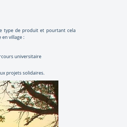
e type de produit et pourtant cela
en village :
cours universitaire
x projets solidaires.