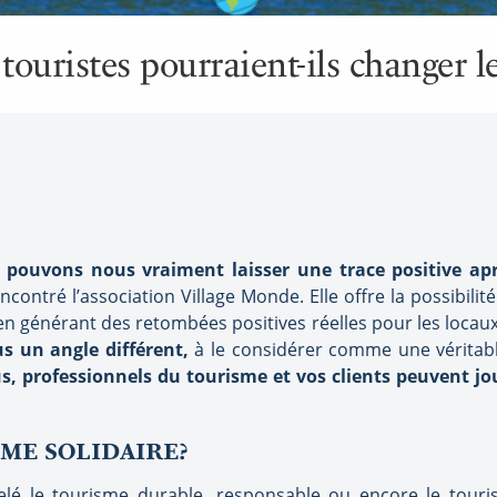
 touristes pourraient-ils changer 
és, pouvons nous vraiment laisser une trace positive a
contré l’association Village Monde. Elle offre la possibili
 générant des retombées positives réelles pour les locaux.
us un angle différent,
à le considérer comme une véritab
s, professionnels du tourisme et vos clients peuvent j
SME SOLIDAIRE?
elé le tourisme durable, responsable ou encore le touri