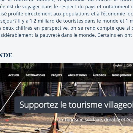
dée est de voyager dans le respect du pays et notamment d
nsé profite directement aux populations et à l’économie loc
 séjour? Il y a 1.2 milliard de touristes dans le monde et 1
 deux chiffres en perspective, on se rend compte que si 
onsidérablement la pauvreté dans le monde. Certains en ont f
ONDE