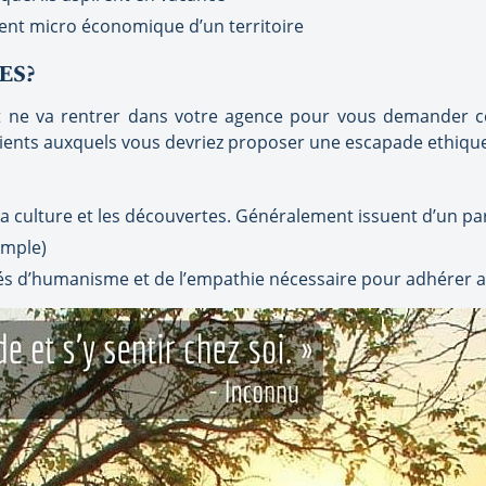
ent micro économique d’un territoire
ES?
nt ne va rentrer dans votre agence pour vous demander c
 clients auxquels vous devriez proposer une escapade ethique 
 culture et les découvertes. Généralement issuent d’un par
emple)
otés d’humanisme et de l’empathie nécessaire pour adhérer au