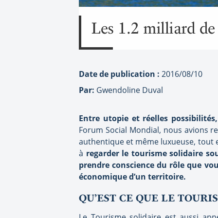
Les 1.2 milliard de
Date de publication :
2016/08/10
Par:
Gwendoline Duval
Entre utopie et réelles possibilit
Forum Social Mondial, nous avions ren
authentique et même luxueuse, tout en
à
regarder le tourisme solidaire so
prendre conscience du rôle que vou
économique d’un territoire.
QU’EST CE QUE LE TOURI
Le Tourisme solidaire est aussi app