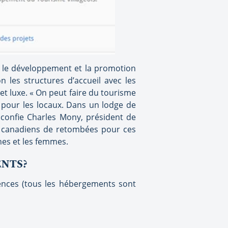
e le développement et la promotion
 les structures d’accueil avec les
et luxe. « On peut faire du tourisme
s pour les locaux. Dans un lodge de
 confie Charles Mony, président de
rs canadiens de retombées pour ces
nes et les femmes.
ENTS?
iences (tous les hébergements sont