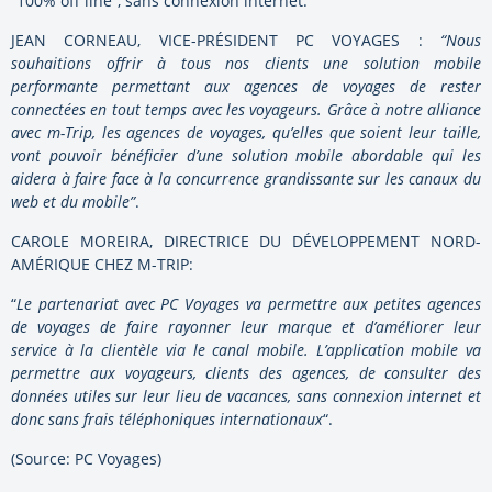
“100% off line”, sans connexion internet.
JEAN CORNEAU, VICE-PRÉSIDENT PC VOYAGES :
“Nous
souhaitions offrir à
tous nos clients une solution mobile
performante permettant aux agences
de voyages de rester
connectées en tout temps avec les voyageurs.
Grâce à notre alliance
avec m-Trip, les agences de voyages, qu’elles
que soient leur taille,
vont pouvoir bénéficier d’une solution mobile
abordable qui les
aidera à faire face à la concurrence grandissante
sur les canaux du
web et du mobile”
.
CAROLE MOREIRA, DIRECTRICE DU DÉVELOPPEMENT NORD-
AMÉRIQUE CHEZ M-TRIP:
“
Le partenariat avec PC Voyages va permettre aux petites agences
de voyages de faire rayonner leur marque et d’améliorer leur
service à la clientèle via le canal mobile. L’application mobile va
permettre aux voyageurs, clients des agences, de consulter des
données utiles sur leur lieu de vacances, sans connexion internet et
donc sans frais téléphoniques internationaux
“.
(Source: PC Voyages)