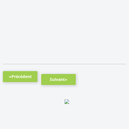
«Précédent
Suivant»