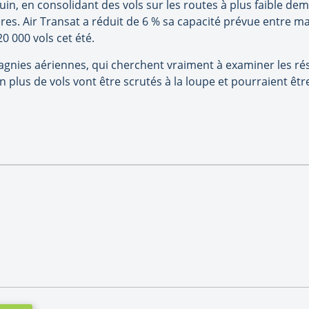
 juin, en consolidant des vols sur les routes à plus faible de
ères. Air Transat a réduit de 6 % sa capacité prévue entre m
 000 vols cet été.
agnies aériennes, qui cherchent vraiment à examiner les rés
en plus de vols vont être scrutés à la loupe et pourraient êt