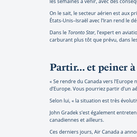
les semaines à venir, avec des conséq
On le sait, le secteur aérien est aux
États-Unis–Israël avec l’Iran rend le 
Dans le
Toronto Star
, l’expert en avia
carburant plus tôt que prévu, dans le
Partir… et peiner à
« Se rendre du Canada vers l’Europe 
d’Europe. Vous pourriez partir d’un aé
Selon lui, « la situation est très évolut
John Gradek s’est également entrete
canadiennes et ailleurs.
Ces derniers jours, Air Canada a anno