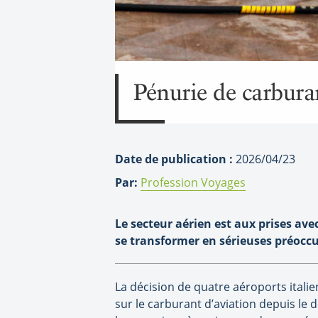
Pénurie de carburan
Date de publication :
2026/04/23
Par:
Profession Voyages
Le secteur aérien est aux prises ave
se transformer en sérieuses préocc
La décision de quatre aéroports italien
sur le carburant d’aviation depuis l