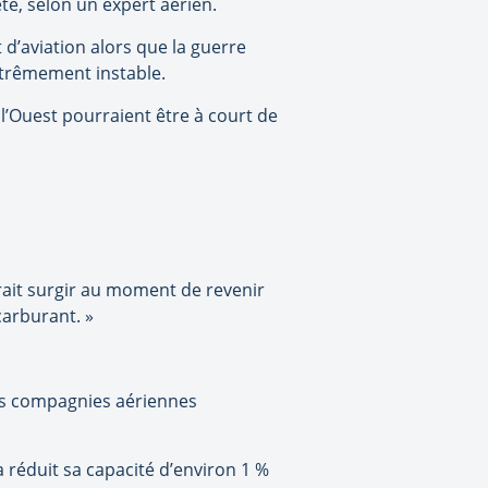
té, selon un expert aérien.
d’aviation alors que la guerre
extrêmement instable.
 l’Ouest pourraient être à court de
rait surgir au moment de revenir
carburant. »
les compagnies aériennes
 réduit sa capacité d’environ 1 %