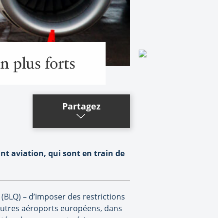
n plus forts
Partagez
nt aviation, qui sont en train de
e (BLQ) – d’imposer des restrictions
’autres aéroports européens, dans