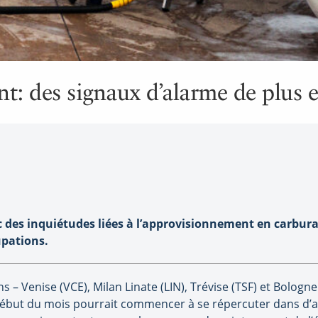
t: des signaux d’alarme de plus e
c des inquiétudes liées à l’approvisionnement en carbura
upations.
s – Venise (VCE), Milan Linate (LIN), Trévise (TSF) et Bologn
e début du mois pourrait commencer à se répercuter dans d