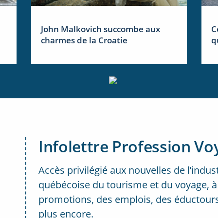
John Malkovich succombe aux
C
charmes de la Croatie
q
Infolettre Profession Vo
Accès privilégié aux nouvelles de l’indus
québécoise du tourisme et du voyage, à
promotions, des emplois, des éductours
plus encore.