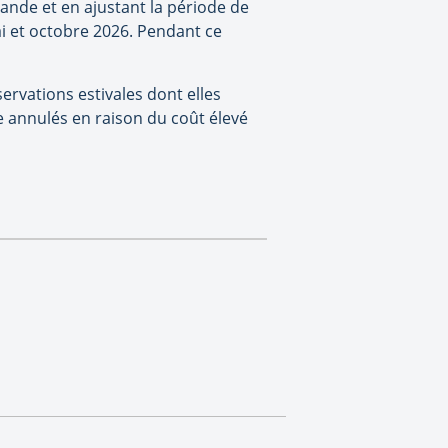
mande et en ajustant la période de
ai et octobre 2026. Pendant ce
ervations estivales dont elles
re annulés en raison du coût élevé