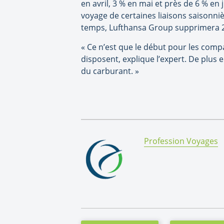
en avril, 3 % en mai et près de 6 % en
voyage de certaines liaisons saisonni
temps, Lufthansa Group supprimera 20
« Ce n’est que le début pour les comp
disposent, explique l’expert. De plus 
du carburant. »
By:
Profession Voyages