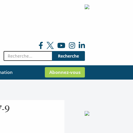
Rechercher:
mation
Abonnez-vous
7-9