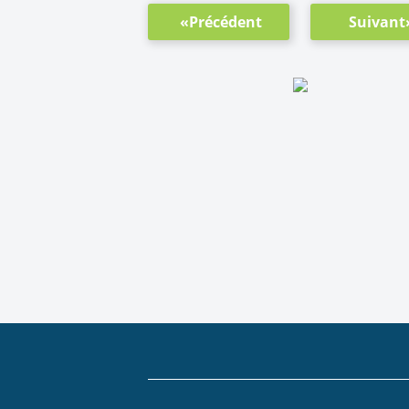
«Précédent
Suivant