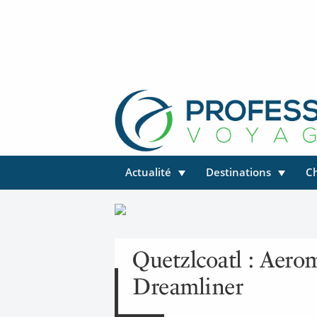
Actualité
Destinations
C
Quetzlcoatl : Aero
Dreamliner