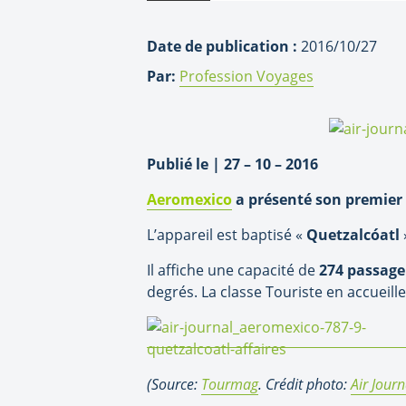
Date de publication :
2016/10/27
Par:
Profession Voyages
Publié le | 27 – 10 – 2016
Aeromexico
a présenté son premier
L’appareil est baptisé «
Quetzalcóatl
Il affiche une capacité de
274 passage
degrés. La classe Touriste en accueille,
(Source:
Tourmag
. Crédit photo:
Air Journ