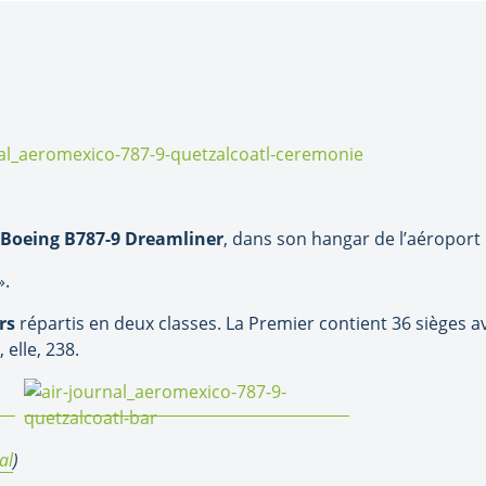
 Boeing B787-9 Dreamliner
, dans son hangar de l’aéroport 
».
rs
répartis en deux classes. La Premier contient 36 sièges a
 elle, 238.
al
)