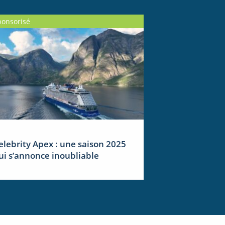
ponsorisé
elebrity Apex : une saison 2025
ui s’annonce inoubliable