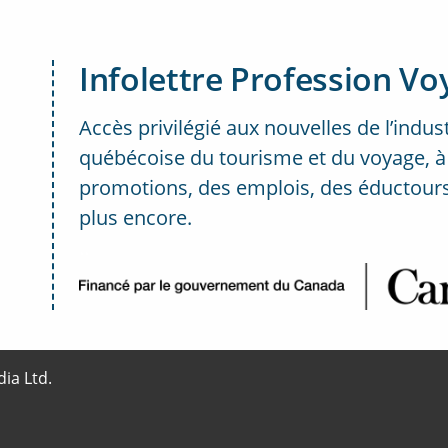
Infolettre Profession Vo
Accès privilégié aux nouvelles de l’indus
québécoise du tourisme et du voyage, à
promotions, des emplois, des éductours
plus encore.
..
ia Ltd.