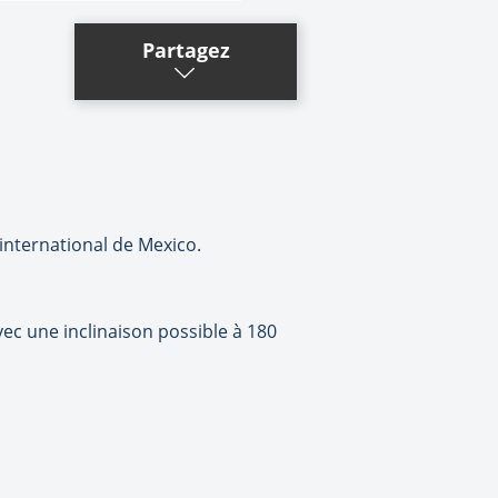
Partagez
international de Mexico.
vec une inclinaison possible à 180