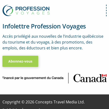
Infolettre Profession Voyages
Accès privilégié aux nouvelles de l’industrie québécoise
du tourisme et du voyage, à des promotions, des
emplois, des éductours et bien plus encore.
Abonnez-vous
..
Copyright © 2026 Concepts Travel Media Ltd.