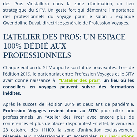
des Pros s’installera dans la zone d’animation, un lieu
stratégique du SITV. Un geste fort qui démontre l’importance
des professionnels du voyage pour le salon » explique
Gwendoline Duval, directrice générale de Profession Voyages.
L’ATELIER DES PROS: UN ESPACE
100% DÉDIÉ AUX
PROFESSIONNELS
Chaque édition du SITV apporte son lot de nouveautés. Lors de
l’édition 2019, le partenariat entre Profession Voyages et le SITV
avait donné naissance à
“L’atelier des pros”
,
un lieu où les
conseillers en voyages peuvent suivre des formations
inédites.
Après le succès de l’édition 2019 et deux ans de pandémie,
Profession Voyages revient donc au SITV
pour offrir aux
professionnels un “Atelier des Pros” avec encore plus de
conférences et plus de places disponibles! En effet, le vendredi
28 octobre, dès 11H00, la zone d’animation exclusivement
réservée aux professionnels et accessibles
sur inscriptions