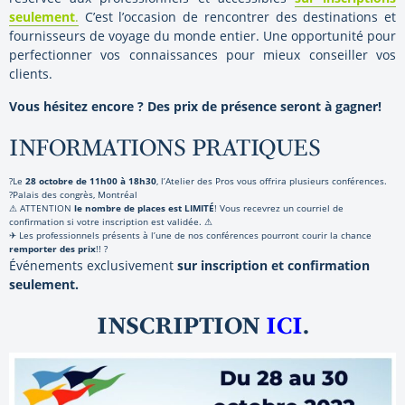
seulement
.
C’est l’occasion de rencontrer des destinations et
fournisseurs de voyage du monde entier. Une opportunité pour
perfectionner vos connaissances pour mieux conseiller vos
clients.
Vous hésitez encore ? Des prix de présence seront à gagner!
INFORMATIONS PRATIQUES
?Le
28 octobre de 11h00 à 18h30
, l’Atelier des Pros vous offrira plusieurs conférences.
?Palais des congrès, Montréal
⚠ ATTENTION
le nombre de places est LIMITÉ
! Vous recevrez un courriel de
confirmation si votre inscription est validée. ⚠
✈ Les professionnels présents à l’une de nos conférences pourront courir la chance
remporter des prix
!! ?
Événements exclusivement
sur inscription et confirmation
seulement.
INSCRIPTION
ICI
.