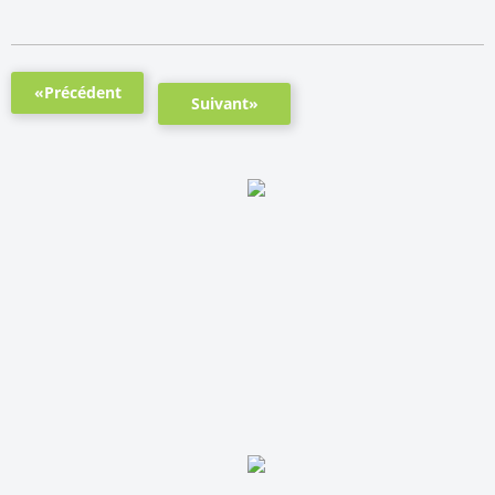
«Précédent
Suivant»