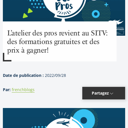
L’atelier des pros revient au SITV:
des formations gratuites et des
prix à gagner!
Date de publication :
2022/09/28
Par:
frenchblogs
Partagez