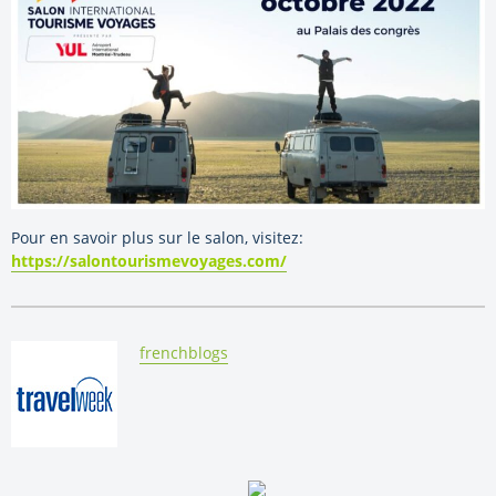
Pour en savoir plus sur le salon, visitez:
https://salontourismevoyages.com/
By:
frenchblogs