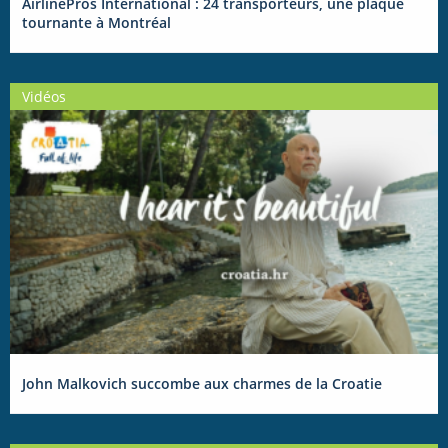
AirlinePros International : 24 transporteurs, une plaque
tournante à Montréal
Vidéos
John Malkovich succombe aux charmes de la Croatie