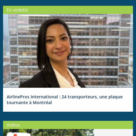
En vedette
AirlinePros International : 24 transporteurs, une plaque
tournante à Montréal
Vidéos