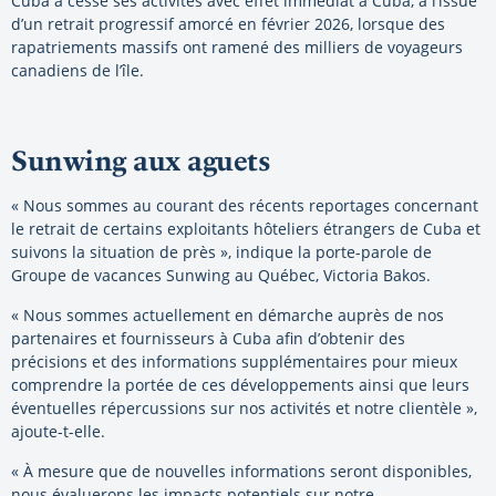
Cuba a cessé ses activités avec effet immédiat à Cuba, à l’issue
d’un retrait progressif amorcé en février 2026, lorsque des
rapatriements massifs ont ramené des milliers de voyageurs
canadiens de l’île.
Sunwing aux aguets
« Nous sommes au courant des récents reportages concernant
le retrait de certains exploitants hôteliers étrangers de Cuba et
suivons la situation de près », indique la porte-parole de
Groupe de vacances Sunwing au Québec, Victoria Bakos.
« Nous sommes actuellement en démarche auprès de nos
partenaires et fournisseurs à Cuba afin d’obtenir des
précisions et des informations supplémentaires pour mieux
comprendre la portée de ces développements ainsi que leurs
éventuelles répercussions sur nos activités et notre clientèle »,
ajoute-t-elle.
« À mesure que de nouvelles informations seront disponibles,
nous évaluerons les impacts potentiels sur notre