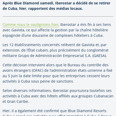
Après Blue Diamond samedi, Iberostar a décidé de se retirer
de Cuba, hier, rapportent des médias locaux.
Comme nous le soulignions hier
, Iberostar a mis fin à ses liens
avec Gaviota, ce qui affecte la gestion par la chaîne hôtelière
espagnole d’une douzaine de complexes hôteliers à Cuba.
Les 12 établissements concernés relèvent de Gaviota et, par
extension, de l’État cubain, plus précisément du conglomérat
militaire Grupo de Administración Empresarial S.A. (GAESA).
Cette décision intervient alors que le Bureau du contrôle des
avoirs étrangers (OFAC) de l’administration états-unienne a fixé
au 5 juin la date limite pour que les entreprises cessent leurs
activités à Cuba sous peine de sanctions.
Selon diverses informations, Iberostar poursuivra toutefois ses
activités à Cuba avec des hôtels affiliés aux groupes Cubanacán
et Gran Caribe.
Hier, il a également été confirmé que Blue Diamond Resorts