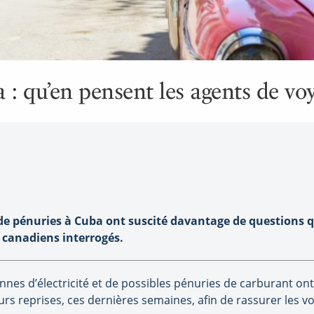
 : qu’en pensent les agents de vo
de pénuries à Cuba ont suscité davantage de questions q
s canadiens interrogés.
annes d’électricité et de possibles pénuries de carburant ont
rs reprises, ces dernières semaines, afin de rassurer les v