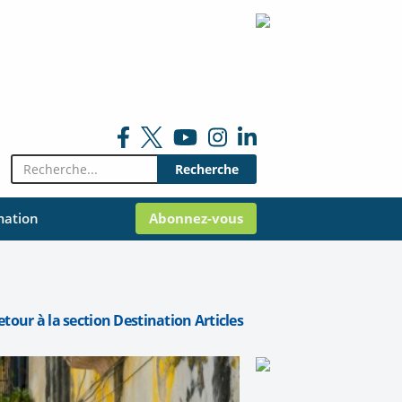
Rechercher:
mation
Abonnez-vous
etour à la section Destination Articles