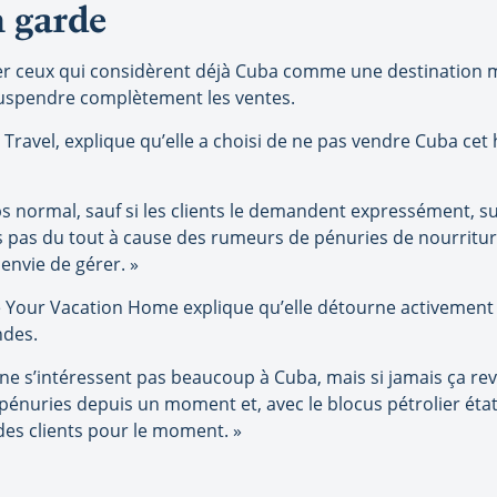
n garde
lier ceux qui considèrent déjà Cuba comme une destination 
 suspendre complètement les ventes.
Travel, explique qu’elle a choisi de ne pas vendre Cuba cet 
s normal, sauf si les clients le demandent expressément, s
ends pas du tout à cause des rumeurs de pénuries de nourriture 
envie de gérer. »
Your Vacation Home explique qu’elle détourne activement se
ndes.
 ne s’intéressent pas beaucoup à Cuba, mais si jamais ça revi
e pénuries depuis un moment et, avec le blocus pétrolier éta
des clients pour le moment. »