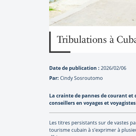
Tribulations à Cuba
Date de publication :
2026/02/06
Par:
Cindy Sosroutomo
La crainte de pannes de courant et 
conseillers en voyages et voyagiste
Les titres persistants sur de vastes p
tourisme cubain à s’exprimer à plusieu