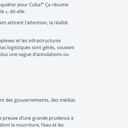
’inquiéter pour Cuba?” Ça résume
 », dit-elle.
 attirent l’attention, la réalité
mplexes et les infrastructures
éas logistiques sont gérés, souvent
n plus une vague d’annulations ou
nant des gouvernements, des médias
aire preuve d’une grande prudence à
ont la nourriture, l’eau et les