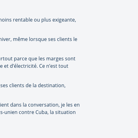
moins rentable ou plus exigeante,
hiver, même lorsque ses clients le
urtout parce que les marges sont
et d’électricité. Ce n’est tout
s clients de la destination,
ent dans la conversation, je les en
ts-unien contre Cuba, la situation