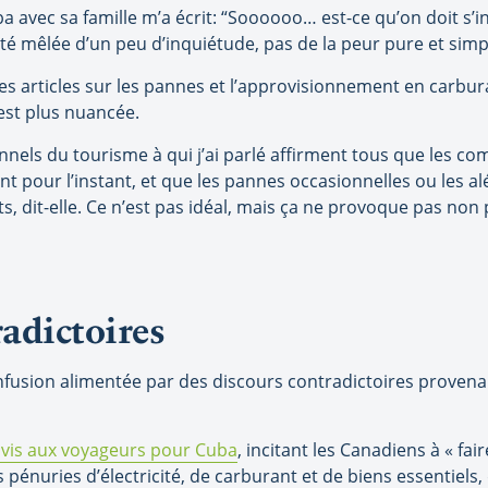
ba avec sa famille m’a écrit: “Soooooo… est-ce qu’on doit s
ité mêlée d’un peu d’inquiétude, pas de la peur pure et simple
s articles sur les pannes et l’approvisionnement en carburant
est plus nuancée.
onnels du tourisme à qui j’ai parlé affirment tous que les co
 pour l’instant, et que les pannes occasionnelles ou les al
s, dit-elle. Ce n’est pas idéal, mais ça ne provoque pas no
adictoires
nfusion alimentée par des discours contradictoires prove
avis aux voyageurs pour Cuba
, incitant les Canadiens à « f
pénuries d’électricité, de carburant et de biens essentiels, d