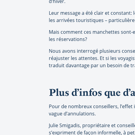
d’hiver.
Leur message a été clair et constant:
les arrivées touristiques – particuli
Mais comment ces manchettes sont-elle
les réservations?
Nous avons interrogé plusieurs conseil
réajuster les attentes. Et si les voya
traduit davantage par un besoin de tr
Plus d’infos que d
Pour de nombreux conseillers, l’effe
vague d’annulations.
Julie Smigadis, propriétaire et consei
s’expriment de façon informelle, à pet