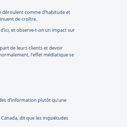
 se déroulent comme d’habitude et
inuent de croître.
’ici, et observe-t-on un impact sur
art de leurs clients et devoir
t normalement, l’effet médiatique se
des d’information plutôt qu’une
e Canada, dit que les inquiétudes