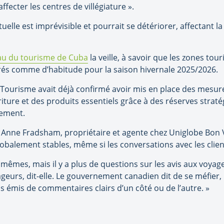
ecter les centres de villégiature ».
tuelle est imprévisible et pourrait se détériorer, affectant la
eau du tourisme de Cuba
la veille, à savoir que les zones to
és comme d’habitude pour la saison hivernale 2025/2026.
u Tourisme avait déjà confirmé avoir mis en place des mesu
iture et des produits essentiels grâce à des réserves strat
nement.
u Anne Fradsham, propriétaire et agente chez Uniglobe Bon 
alement stables, même si les conversations avec les client
 mêmes, mais il y a plus de questions sur les avis aux voya
ageurs, dit-elle. Le gouvernement canadien dit de se méfier
pas émis de commentaires clairs d’un côté ou de l’autre. »