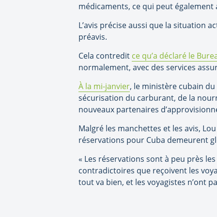
médicaments, ce qui peut également aff
L’avis précise aussi que la situation ac
préavis.
Cela contredit
ce qu’a déclaré le Bur
normalement, avec des services assur
À la mi-janvier
, le ministère cubain d
sécurisation du carburant, de la nourr
nouveaux partenaires d’approvision
Malgré les manchettes et les avis, Lo
réservations pour Cuba demeurent glob
« Les réservations sont à peu près les
contradictoires que reçoivent les voy
tout va bien, et les voyagistes n’ont 