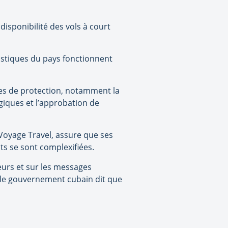
 disponibilité des vols à court
uristiques du pays fonctionnent
res de protection, notamment la
égiques et l’approbation de
Voyage Travel, assure que ses
s se sont complexifiées.
geurs et sur les messages
, le gouvernement cubain dit que