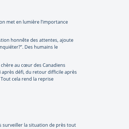
tion met en lumière l’importance
stion honnête des attentes, ajoute
inquiéter?”. Des humains le
on chère au cœur des Canadiens
après défi, du retour difficile après
 Tout cela rend la reprise
urveiller la situation de près tout