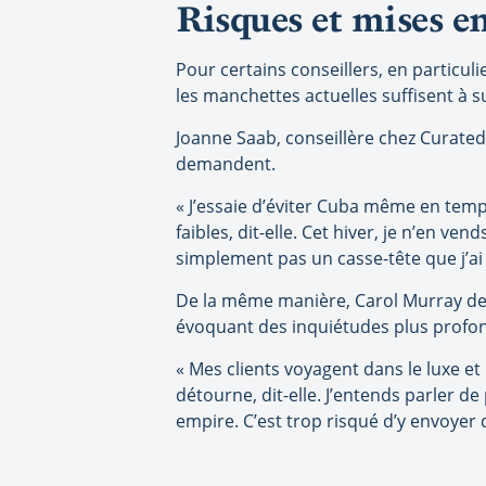
Risques et mises e
Pour certains conseillers, en particu
les manchettes actuelles suffisent à
Joanne Saab, conseillère chez Curated 
demandent.
« J’essaie d’éviter Cuba même en temp
faibles, dit-elle. Cet hiver, je n’en v
simplement pas un casse-tête que j’ai 
De la même manière, Carol Murray de 
évoquant des inquiétudes plus profo
« Mes clients voyagent dans le luxe et
détourne, dit-elle. J’entends parler d
empire. C’est trop risqué d’y envoyer 