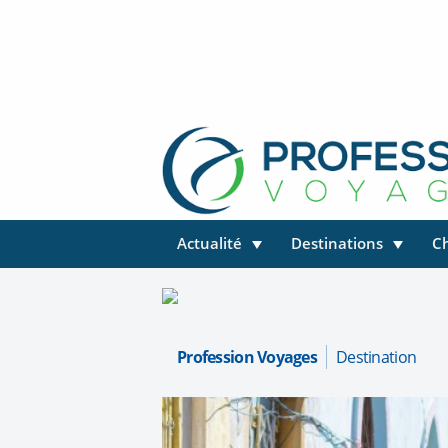
Actualité
Destinations
C
Profession Voyages
Destination