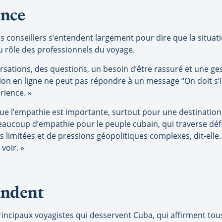
ance
es conseillers s’entendent largement pour dire que la situa
du rôle des professionnels du voyage.
rsations, des questions, un besoin d’être rassuré et une ge
ion en ligne ne peut pas répondre à un message “On doit s’
rience. »
 que l’empathie est importante, surtout pour une destinati
eaucoup d’empathie pour le peuple cubain, qui traverse défi 
 limitées et de pressions géopolitiques complexes, dit-elle.
 voir. »
ondent
ncipaux voyagistes qui desservent Cuba, qui affirment tous s