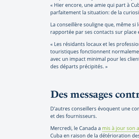
« Hier encore, une amie qui part à Cu
parfaitement la situation: de la curios
La conseillère souligne que, même si le
rapportée par ses contacts sur place 
« Les résidants locaux et les professi
touristiques fonctionnent normalement
avec un impact minimal pour les client
des départs précipités. »
Des messages contr
D’autres conseillers évoquent une co
et des fournisseurs.
Mercredi, le Canada a
mis à jour son 
Cuba en raison de la détérioration des 