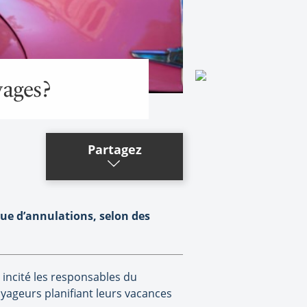
yages?
Partagez
ue d’annulations, selon des
 incité les responsables du
oyageurs planifiant leurs vacances