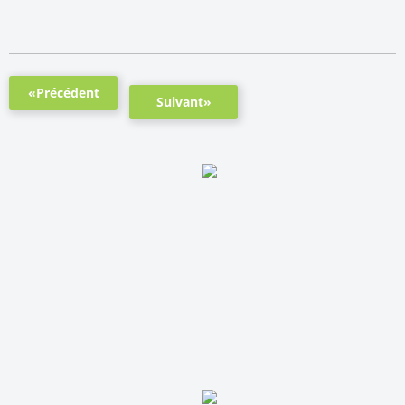
«Précédent
Suivant»