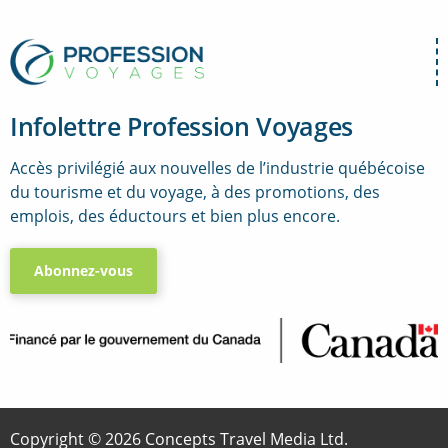
Infolettre Profession Voyages
Accès privilégié aux nouvelles de l’industrie québécoise
du tourisme et du voyage, à des promotions, des
emplois, des éductours et bien plus encore.
Abonnez-vous
..
Copyright © 2026 Concepts Travel Media Ltd.