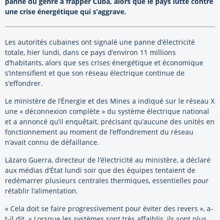
panne du genre à frapper Cuba, alors que le pays lutte contre
une crise énergétique qui s’aggrave.
Les autorités cubaines ont signalé une panne d’électricité
totale, hier lundi, dans ce pays d’environ 11 millions
d’habitants, alors que ses crises énergétique et économique
s’intensifient et que son réseau électrique continue de
s’effondrer.
Le ministère de l’Énergie et des Mines a indiqué sur le réseau X
une « déconnexion complète » du système électrique national
et a annoncé qu’il enquêtait, précisant qu’aucune des unités en
fonctionnement au moment de l’effondrement du réseau
n’avait connu de défaillance.
Lázaro Guerra, directeur de l’électricité au ministère, a déclaré
aux médias d’État lundi soir que des équipes tentaient de
redémarrer plusieurs centrales thermiques, essentielles pour
rétablir l’alimentation.
« Cela doit se faire progressivement pour éviter des revers », a-
t-il dit. « Lorsque les systèmes sont très affaiblis, ils sont plus