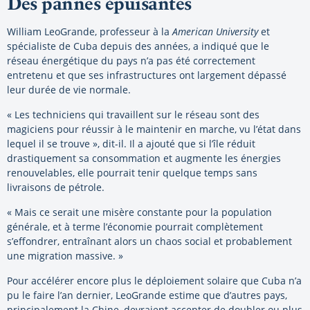
Des pannes épuisantes
William LeoGrande, professeur à la
American University
et
spécialiste de Cuba depuis des années, a indiqué que le
réseau énergétique du pays n’a pas été correctement
entretenu et que ses infrastructures ont largement dépassé
leur durée de vie normale.
« Les techniciens qui travaillent sur le réseau sont des
magiciens pour réussir à le maintenir en marche, vu l’état dans
lequel il se trouve », dit-il. Il a ajouté que si l’île réduit
drastiquement sa consommation et augmente les énergies
renouvelables, elle pourrait tenir quelque temps sans
livraisons de pétrole.
« Mais ce serait une misère constante pour la population
générale, et à terme l’économie pourrait complètement
s’effondrer, entraînant alors un chaos social et probablement
une migration massive. »
Pour accélérer encore plus le déploiement solaire que Cuba n’a
pu le faire l’an dernier, LeoGrande estime que d’autres pays,
principalement la Chine, devraient accepter de doubler ou plus