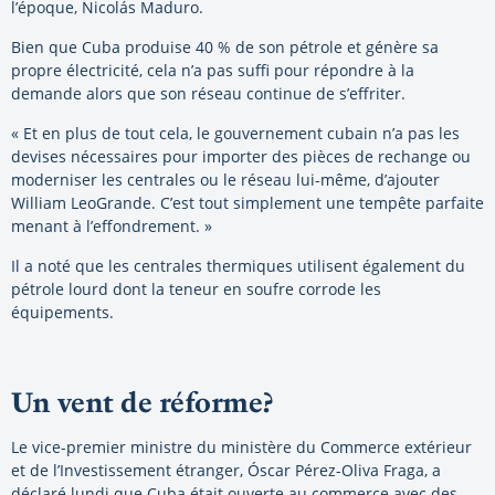
l’époque, Nicolás Maduro.
Bien que Cuba produise 40 % de son pétrole et génère sa
propre électricité, cela n’a pas suffi pour répondre à la
demande alors que son réseau continue de s’effriter.
« Et en plus de tout cela, le gouvernement cubain n’a pas les
devises nécessaires pour importer des pièces de rechange ou
moderniser les centrales ou le réseau lui-même, d’ajouter
William LeoGrande. C’est tout simplement une tempête parfaite
menant à l’effondrement. »
Il a noté que les centrales thermiques utilisent également du
pétrole lourd dont la teneur en soufre corrode les
équipements.
Un vent de réforme?
Le vice-premier ministre du ministère du Commerce extérieur
et de l’Investissement étranger, Óscar Pérez-Oliva Fraga, a
déclaré lundi que Cuba était ouverte au commerce avec des