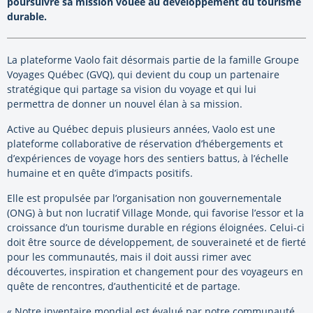
poursuivre sa mission vouée au développement du tourisme
durable.
La plateforme Vaolo fait désormais partie de la famille Groupe
Voyages Québec (GVQ), qui devient du coup un partenaire
stratégique qui partage sa vision du voyage et qui lui
permettra de donner un nouvel élan à sa mission.
Active au Québec depuis plusieurs années, Vaolo est une
plateforme collaborative de réservation d’hébergements et
d’expériences de voyage hors des sentiers battus, à l’échelle
humaine et en quête d’impacts positifs.
Elle est propulsée par l’organisation non gouvernementale
(ONG) à but non lucratif Village Monde, qui favorise l’essor et la
croissance d’un tourisme durable en régions éloignées. Celui-ci
doit être source de développement, de souveraineté et de fierté
pour les communautés, mais il doit aussi rimer avec
découvertes, inspiration et changement pour des voyageurs en
quête de rencontres, d’authenticité et de partage.
« Notre inventaire mondial est évalué par notre communauté