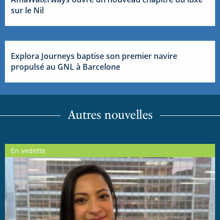
sur le Nil
Explora Journeys baptise son premier navire
propulsé au GNL à Barcelone
Autres nouvelles
En vedette