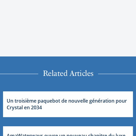
Related Articles
Un troisième paquebot de nouvelle génération pour
Crystal en 2034
AmaWaterways ouvre un nouveau chapitre du luxe