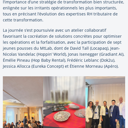
l’importance d’une stratégie de transformation bien structurée,
enlignée sur les irritants opérationnels les plus importants,
tous en précisant l’évolution des expertises RH tributaire de
cette transformation.
La journée s’est poursuivie avec un atelier collaboratif
favorisant la cocréation de solutions concrètes pour optimiser
les opérations et la forfaitisation, avec la participation de sept
jeunes pousses du MtLab, dont de David Tall (Locapaq), Jean-
Nicolas Vandelac (Hoppin’ World), Jonas Isenegger (Gradiant AI),
Émélie Pineau (Hop Baby Rental), Frédéric Leblanc (Dok2u),
Jessica Allocca (Eureka Concept) et Étienne Morneau (Apéro).