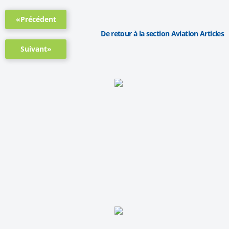
«Précédent
De retour à la section Aviation Articles
Suivant»