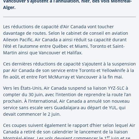
Vancouver s’ajoutent à l’annulation, hier, des vols Montréal-
Alger.
Les réductions de capacité d’Air Canada vont toucher
davantage de routes. Selon le cabinet de conseil en aviation
Ailevon Pacific, Air Canada a ainsi réduit sa capacité durant
l’été et l’automne entre Québec et Miami, Toronto et Saint-
Martin ainsi que Vancouver et Halifax.
Ces dernières réductions de capacité s’ajoutent à la suspension
par Air Canada de son service entre Toronto et Yellowknife à la
fin août, et entre Fort McMurray et Vancouver à la fin mai.
Vers les États-Unis, Air Canada suspend sa liaison YYZ-SLC à
compter du 30 juin, avec l’intention de reprendre la route l’an
prochain. À l’international, Air Canada a annulé son nouveau
service sans escale vers Guadalajara au départ de YUL, qui
devait commencer le 2 juin.
Ces coupes suivent également le rapport d’hier selon lequel Air
Canada a retiré de son calendrier le lancement de la liaison
er
Montréal-Alger. Les vols devaient commencer le 1
juin et se