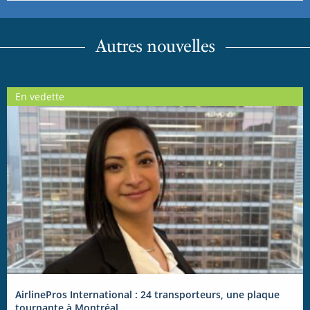
Autres nouvelles
En vedette
AirlinePros International : 24 transporteurs, une plaque
tournante à Montréal