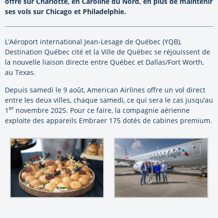
offre sur Charlotte, en Caroline du Nord, en plus de maintenir
ses vols sur Chicago et Philadelphie.
L’Aéroport international Jean-Lesage de Québec (YQB),
Destination Québec cité et la Ville de Québec se réjouissent de
la nouvelle liaison directe entre Québec et Dallas/Fort Worth,
au Texas.
Depuis samedi le 9 août, American Airlines offre un vol direct
entre les deux villes, chaque samedi, ce qui sera le cas jusqu’au
er
1
novembre 2025. Pour ce faire, la compagnie aérienne
exploite des appareils Embraer 175 dotés de cabines premium.