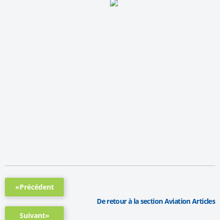
«Précédent
De retour à la section Aviation Articles
Suivant»