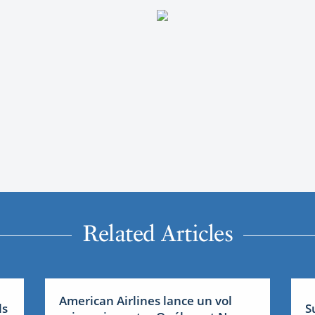
Related Articles
American Airlines lance un vol
ls
S