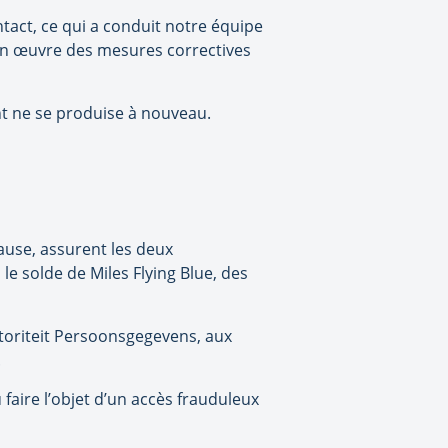
ntact, ce qui a conduit notre équipe
 en œuvre des mesures correctives
nt ne se produise à nouveau.
ause, assurent les deux
e solde de Miles Flying Blue, des
utoriteit Persoonsgegevens, aux
.
faire l’objet d’un accès frauduleux