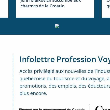
John Malkovich succombe aux
C
charmes de la Croatie
q
Infolettre Profession Vo
Accès privilégié aux nouvelles de l’indus
québécoise du tourisme et du voyage, à
promotions, des emplois, des éductours
plus encore.
..