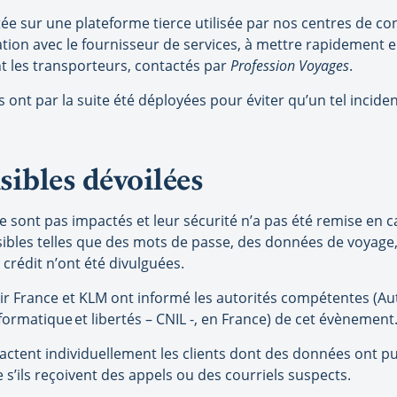
ctée sur une plateforme tierce utilisée par nos centres de co
ation avec le fournisseur de services, à mettre rapidement
ent les transporteurs, contactés par
Profession Voyages
.
ont par la suite été déployées pour éviter qu’un tel incide
sibles dévoilées
e sont pas impactés et leur sécurité n’a pas été remise en c
les telles que des mots de passe, des données de voyage, l
rédit n’ont été divulguées.
Air France et KLM ont informé les autorités compétentes (A
ormatique et libertés – CNIL -, en France) de cet évènement
ctent individuellement les clients dont des données ont pu 
e s’ils reçoivent des appels ou des courriels suspects.