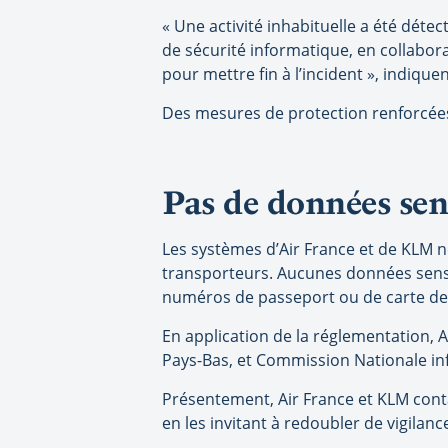
« Une activité inhabituelle a été déte
de sécurité informatique, en collabor
pour mettre fin à l’incident », indiqu
Des mesures de protection renforcées 
Pas de données sen
Les systèmes d’Air France et de KLM n
transporteurs. Aucunes données sensib
numéros de passeport ou de carte de c
En application de la réglementation, 
Pays-Bas, et Commission Nationale inf
Présentement, Air France et KLM conta
en les invitant à redoubler de vigilanc