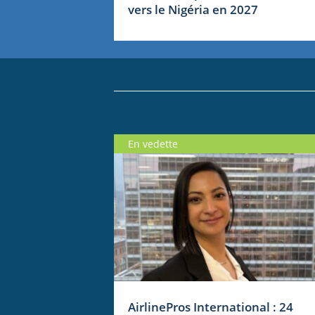
vers le Nigéria en 2027
En vedette
AirlinePros International : 24