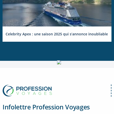
Celebrity Apex : une saison 2025 qui s’annonce inoubliable
Infolettre Profession Voyages