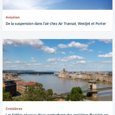
Aviation
De la suspension dans l’air chez Air Transat, WestJet et Porter
Croisières
Les faibles niveaux d’eau perturbent des croisières fluviales en