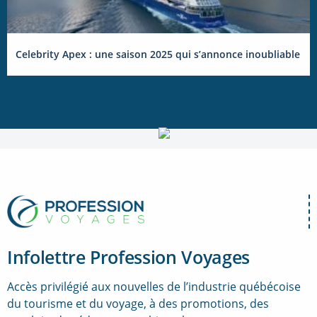
Celebrity Apex : une saison 2025 qui s’annonce inoubliable
Infolettre Profession Voyages
Accès privilégié aux nouvelles de l’industrie québécoise
du tourisme et du voyage, à des promotions, des