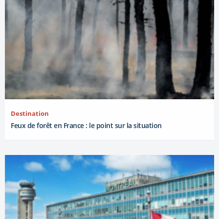
Destination
Feux de forêt en France : le point sur la situation