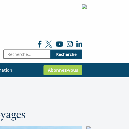
Rechercher:
mation
Abonnez-vous
oyages