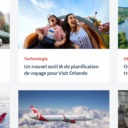
Technologie
Of
Un nouvel outil IA de planification
O
de voyage pour Visit Orlando
t