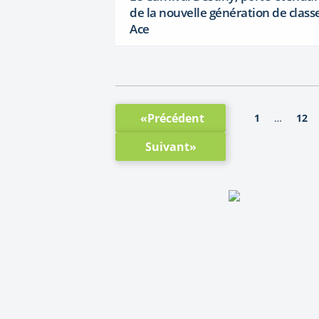
de la nouvelle génération de class
Ace
«Précédent
1
12
…
Suivant»