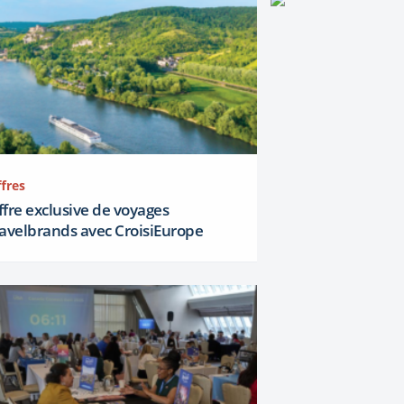
fres
ffre exclusive de voyages
ravelbrands avec CroisiEurope