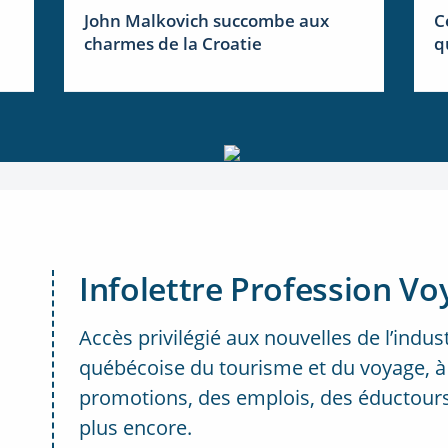
John Malkovich succombe aux
C
charmes de la Croatie
q
Infolettre Profession Vo
Accès privilégié aux nouvelles de l’indus
québécoise du tourisme et du voyage, à
promotions, des emplois, des éductours
plus encore.