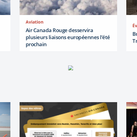
Aviation
É
Air Canada Rouge desservira
B
plusieurs liaisons européennes l’été
T
prochain