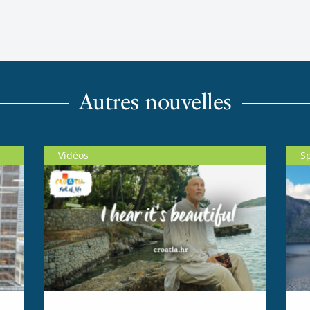
Autres nouvelles
Vidéos
S