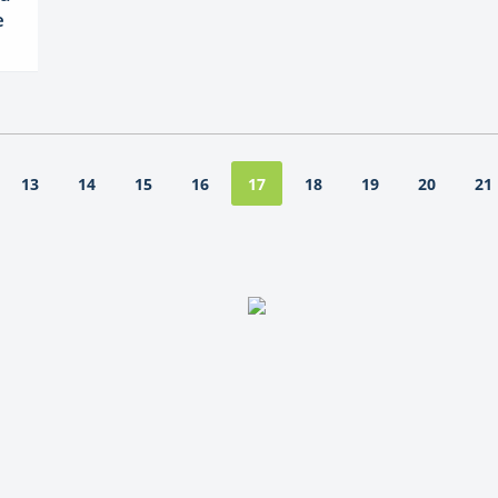
e
13
14
15
16
18
19
20
21
17