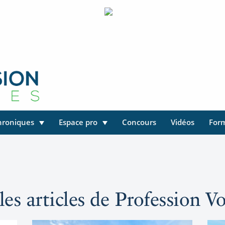
hroniques
Espace pro
Concours
Vidéos
For
les articles de Profession V