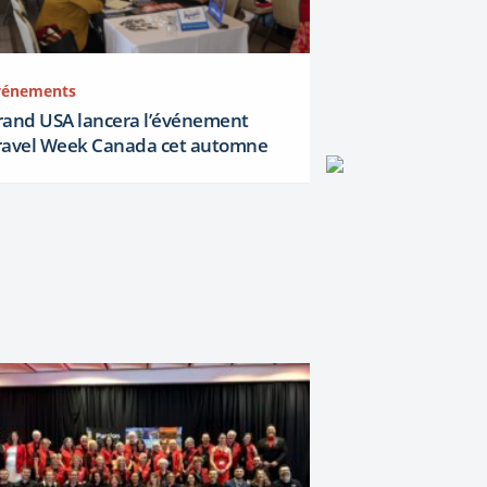
vénements
rand USA lancera l’événement
ravel Week Canada cet automne