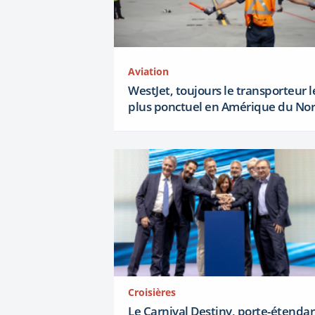
Aviation
WestJet, toujours le transporteur l
plus ponctuel en Amérique du No
Croisières
Le Carnival Destiny, porte-étenda