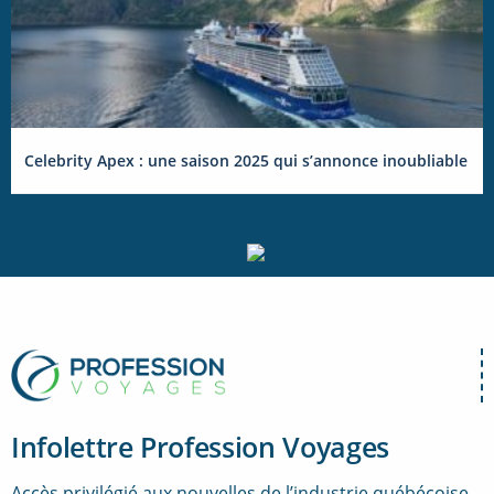
Celebrity Apex : une saison 2025 qui s’annonce inoubliable
Infolettre Profession Voyages
Accès privilégié aux nouvelles de l’industrie québécoise