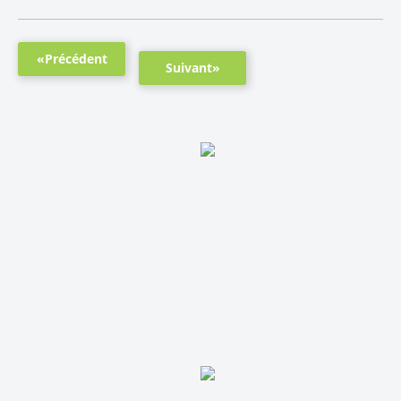
«Précédent
Suivant»