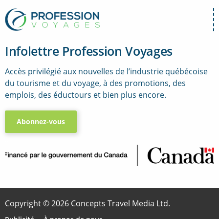
Infolettre Profession Voyages
Accès privilégié aux nouvelles de l’industrie québécoise
du tourisme et du voyage, à des promotions, des
emplois, des éductours et bien plus encore.
Abonnez-vous
..
Copyright © 2026 Concepts Travel Media Ltd.