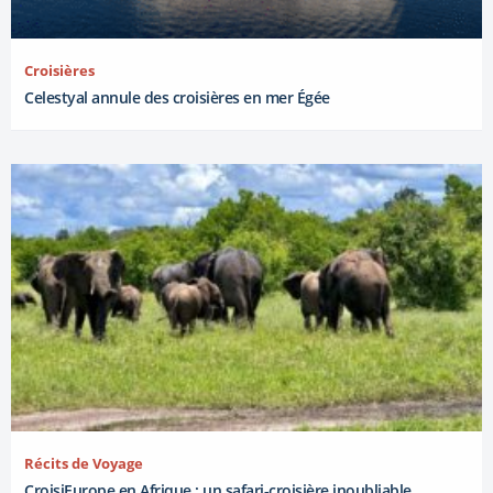
Croisières
Celestyal annule des croisières en mer Égée
Récits de Voyage
CroisiEurope en Afrique : un safari-croisière inoubliable