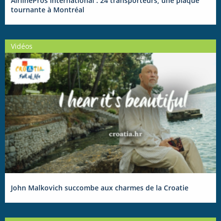
AirlinePros International : 24 transporteurs, une plaque
tournante à Montréal
Vidéos
John Malkovich succombe aux charmes de la Croatie