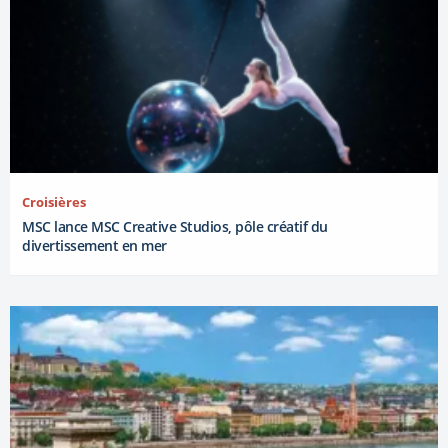
Croisières
MSC lance MSC Creative Studios, pôle créatif du
divertissement en mer