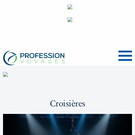
Menu
Croisières