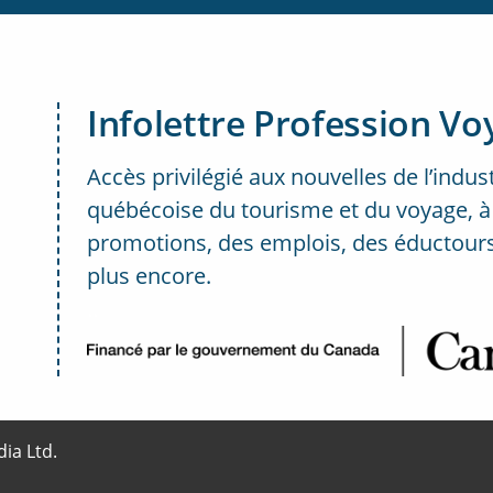
Infolettre Profession Vo
Accès privilégié aux nouvelles de l’indus
québécoise du tourisme et du voyage, à
promotions, des emplois, des éductours
plus encore.
..
ia Ltd.