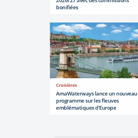
2026/27 avec des commissions
bonifiées
Croisières
AmaWaterways lance un nouveau
programme sur les fleuves
emblématiques d’Europe