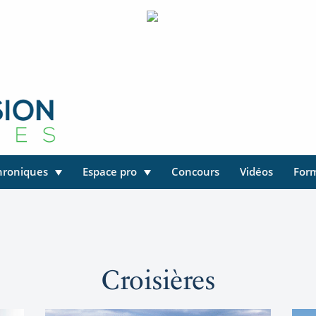
hroniques
Espace pro
Concours
Vidéos
For
Croisières