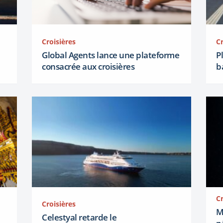
Croisières
Cr
Global Agents lance une plateforme
P
consacrée aux croisières
b
Cr
Croisières
M
Celestyal retarde le