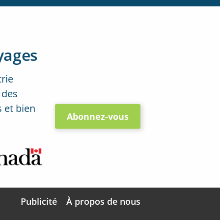
yages
trie
 des
 et bien
Abonnez-vous
Publicité
À propos de nous