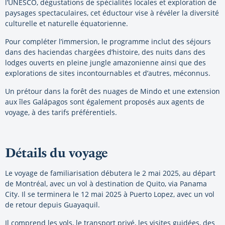
l’UNESCO, dégustations de spécialités locales et exploration de
paysages spectaculaires, cet éductour vise à révéler la diversité
culturelle et naturelle équatorienne.
Pour compléter l’immersion, le programme inclut des séjours
dans des haciendas chargées d’histoire, des nuits dans des
lodges ouverts en pleine jungle amazonienne ainsi que des
explorations de sites incontournables et d’autres, méconnus.
Un prétour dans la forêt des nuages de Mindo et une extension
aux îles Galápagos sont également proposés aux agents de
voyage, à des tarifs préférentiels.
Détails du voyage
Le voyage de familiarisation débutera le 2 mai 2025, au départ
de Montréal, avec un vol à destination de Quito, via Panama
City. Il se terminera le 12 mai 2025 à Puerto Lopez, avec un vol
de retour depuis Guayaquil.
Il comprend les vols, le transport privé, les visites guidées, des