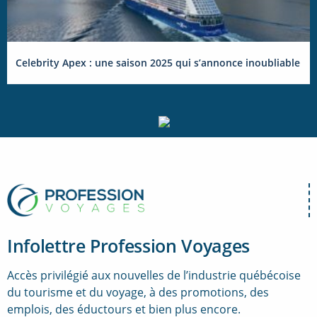
Celebrity Apex : une saison 2025 qui s’annonce inoubliable
Infolettre Profession Voyages
Accès privilégié aux nouvelles de l’industrie québécoise
du tourisme et du voyage, à des promotions, des
emplois, des éductours et bien plus encore.