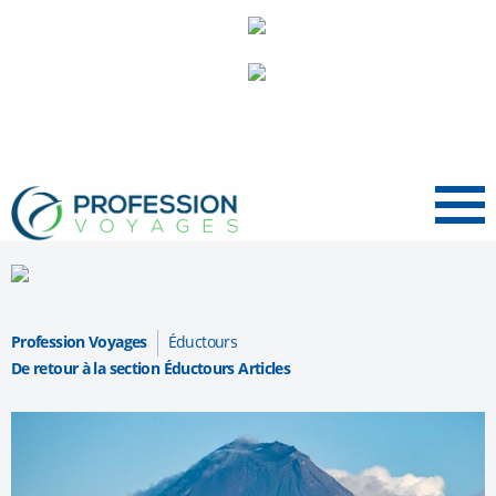
Menu
Profession Voyages
Éductours
De retour à la section Éductours Articles