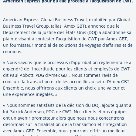
American Express pour qu’elle procède à l’acquisition de CWT.
American Express Global Business Travel, exploitée par Global
Business Travel Group, (alias Amex GBT), annonce que le
Département de la Justice des États-Unis (DOJ) a abandonné sa
plainte visant à contester l’acquisition de CWT par Amex GBT,
un fournisseur mondial de solutions de voyages d’affaires et de
réunions.
« Nous savons que le processus d’approbation réglementaire a
engendré de l’incertitude pour les clients et employés de CWT,
dit Paul Abbott, PDG d’Amex GBT. Nous sommes ravis de
conclure la transaction et de les accueillir au sein d’Amex GBT.
Ensemble, nous offrirons aux clients un choix, une valeur et
une expérience inégalés. »
« Nous sommes satisfaits de la décision du DOJ, ajoute quant à
lui Patrick Andersen, PDG de CWT. Nos clients et nos équipes
ont un avenir prometteur alors que nous nous concentrons
désormais sur la finalisation de la transaction et l’intégration
avec Amex GBT. Ensemble, nous pourrons offrir un meilleur