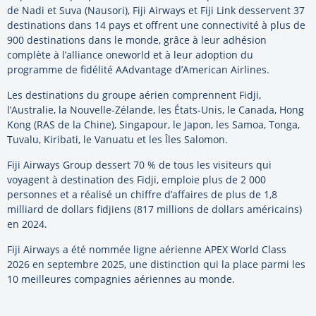
de Nadi et Suva (Nausori), Fiji Airways et Fiji Link desservent 37
destinations dans 14 pays et offrent une connectivité à plus de
900 destinations dans le monde, grâce à leur adhésion
complète à l’alliance oneworld et à leur adoption du
programme de fidélité AAdvantage d’American Airlines.
Les destinations du groupe aérien comprennent Fidji,
l’Australie, la Nouvelle-Zélande, les États-Unis, le Canada, Hong
Kong (RAS de la Chine), Singapour, le Japon, les Samoa, Tonga,
Tuvalu, Kiribati, le Vanuatu et les Îles Salomon.
Fiji Airways Group dessert 70 % de tous les visiteurs qui
voyagent à destination des Fidji, emploie plus de 2 000
personnes et a réalisé un chiffre d’affaires de plus de 1,8
milliard de dollars fidjiens (817 millions de dollars américains)
en 2024.
Fiji Airways a été nommée ligne aérienne APEX World Class
2026 en septembre 2025, une distinction qui la place parmi les
10 meilleures compagnies aériennes au monde.