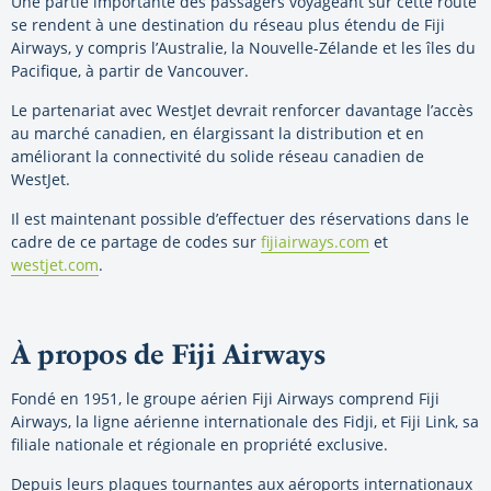
Une partie importante des passagers voyageant sur cette route
se rendent à une destination du réseau plus étendu de Fiji
Airways, y compris l’Australie, la Nouvelle-Zélande et les îles du
Pacifique, à partir de Vancouver.
Le partenariat avec WestJet devrait renforcer davantage l’accès
au marché canadien, en élargissant la distribution et en
améliorant la connectivité du solide réseau canadien de
WestJet.
Il est maintenant possible d’effectuer des réservations dans le
cadre de ce partage de codes sur
fijiairways.com
et
westjet.com
.
À propos de Fiji Airways
Fondé en 1951, le groupe aérien Fiji Airways comprend Fiji
Airways, la ligne aérienne internationale des Fidji, et Fiji Link, sa
filiale nationale et régionale en propriété exclusive.
Depuis leurs plaques tournantes aux aéroports internationaux