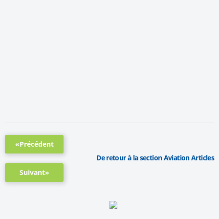
«Précédent
De retour à la section Aviation Articles
Suivant»