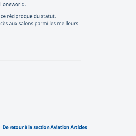
al oneworld.
ce réciproque du statut,
ccès aux salons parmi les meilleurs
De retour à la section Aviation Articles