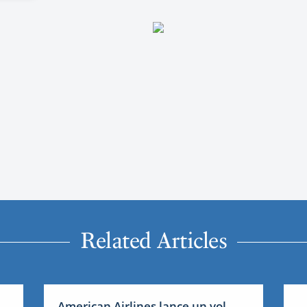
Related Articles
American Airlines lance un vol