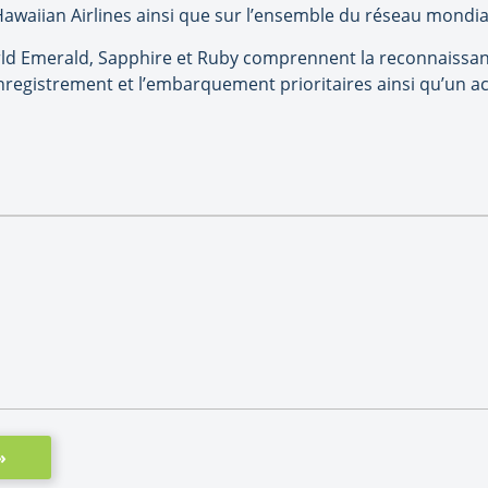
 Hawaiian Airlines ainsi que sur l’ensemble du réseau mondi
rld Emerald, Sapphire et Ruby comprennent la reconnaissan
enregistrement et l’embarquement prioritaires ainsi qu’un a
»