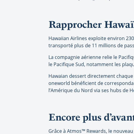
Rapprocher Hawaï
Hawaiian Airlines exploite environ 230
transporté plus de 11 millions de pas
La compagnie aérienne relie le Pacifi
le Pacifique Sud, notamment les plaq
Hawaian dessert directement chaque gr
oneworld bénéficient de correspondances
l’Amérique du Nord via ses hubs de Ho
Encore plus d’avan
Grâce à Atmos™ Rewards, le nouveau 