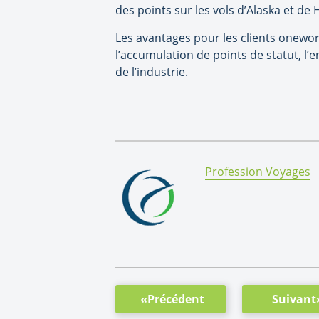
des points sur les vols d’Alaska et de
Les avantages pour les clients onewo
l’accumulation de points de statut, l’
de l’industrie.
By:
Profession Voyages
«Précédent
Suivant