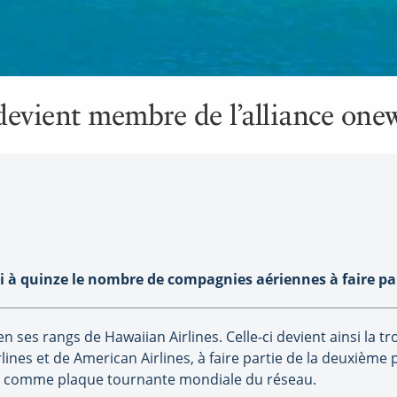
devient membre de l’alliance one
 à quinze le nombre de compagnies aériennes à faire pa
en ses rangs de Hawaiian Airlines. Celle-ci devient ainsi la
rlines et de American Airlines, à faire partie de la deuxième
u comme plaque tournante mondiale du réseau.