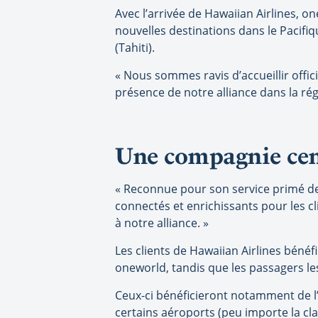
Avec l’arrivée de Hawaiian Airlines, o
nouvelles destinations dans le Pacifi
(Tahiti).
« Nous sommes ravis d’accueillir offic
présence de notre alliance dans la rég
Une compagnie cen
« Reconnue pour son service primé dep
connectés et enrichissants pour les cl
à notre alliance. »
Les clients de Hawaiian Airlines bénéf
oneworld, tandis que les passagers le
Ceux-ci bénéficieront notamment de l’
certains aéroports (peu importe la cl