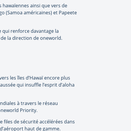
es hawaïennes ainsi que vers de
Pago (Samoa américaines) et Papeete
ce qui renforce davantage la
 de la direction de oneworld.
ers les îles d’Hawaï encore plus
ussée qui insuffle l’esprit d’aloha
ndiales à travers le réseau
neworld Priority.
 files de sécurité accélérées dans
s d’aéroport haut de gamme.