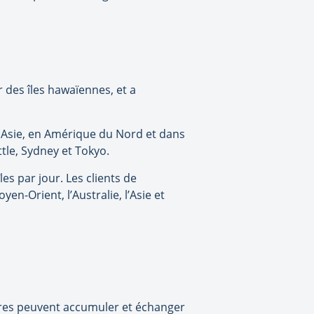
r des îles hawaïennes, et a
n Asie, en Amérique du Nord et dans
tle, Sydney et Tokyo.
s par jour. Les clients de
en-Orient, l’Australie, l’Asie et
res peuvent accumuler et échanger