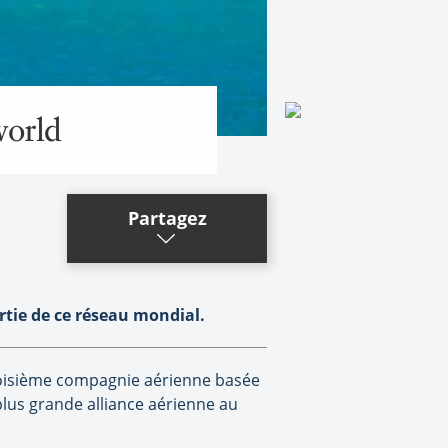
world
Partagez
rtie de ce réseau mondial.
 troisième compagnie aérienne basée
 plus grande alliance aérienne au