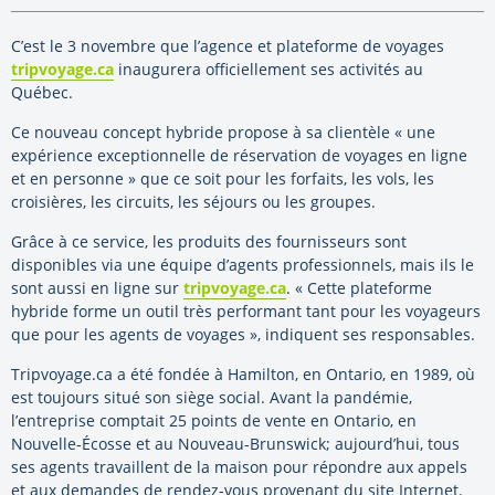
C’est le 3 novembre que l’agence et plateforme de voyages
tripvoyage.ca
inaugurera officiellement ses activités au
Québec.
Ce nouveau concept hybride propose à sa clientèle « une
expérience exceptionnelle de réservation de voyages en ligne
et en personne » que ce soit pour les forfaits, les vols, les
croisières, les circuits, les séjours ou les groupes.
Grâce à ce service, les produits des fournisseurs sont
disponibles via une équipe d’agents professionnels, mais ils le
sont aussi en ligne sur
tripvoyage.ca
. « Cette plateforme
hybride forme un outil très performant tant pour les voyageurs
que pour les agents de voyages », indiquent ses responsables.
Tripvoyage.ca a été fondée à Hamilton, en Ontario, en 1989, où
est toujours situé son siège social. Avant la pandémie,
l’entreprise comptait 25 points de vente en Ontario, en
Nouvelle-Écosse et au Nouveau-Brunswick; aujourd’hui, tous
ses agents travaillent de la maison pour répondre aux appels
et aux demandes de rendez-vous provenant du site Internet.