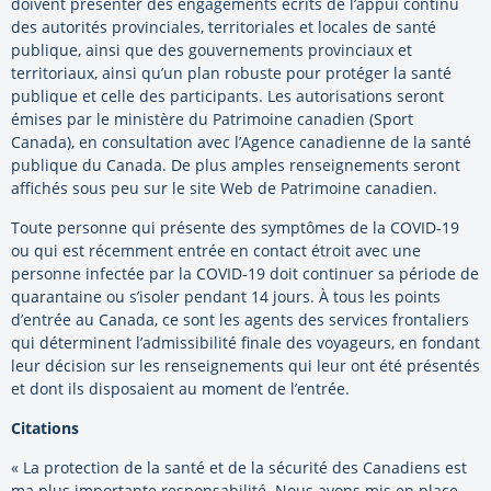
doivent présenter des engagements écrits de l’appui continu
des autorités provinciales, territoriales et locales de santé
publique, ainsi que des gouvernements provinciaux et
territoriaux, ainsi qu’un plan robuste pour protéger la santé
publique et celle des participants. Les autorisations seront
émises par le ministère du Patrimoine canadien (Sport
Canada), en consultation avec l’Agence canadienne de la santé
publique du Canada. De plus amples renseignements seront
affichés sous peu sur le site Web de Patrimoine canadien.
Toute personne qui présente des symptômes de la COVID-19
ou qui est récemment entrée en contact étroit avec une
personne infectée par la COVID-19 doit continuer sa période de
quarantaine ou s’isoler pendant 14 jours. À tous les points
d’entrée au Canada, ce sont les agents des services frontaliers
qui déterminent l’admissibilité finale des voyageurs, en fondant
leur décision sur les renseignements qui leur ont été présentés
et dont ils disposaient au moment de l’entrée.
Citations
« La protection de la santé et de la sécurité des Canadiens est
ma plus importante responsabilité. Nous avons mis en place