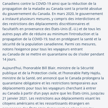
Canadiens contre la COVID-19 ainsi que la réduction de la
propagation de la maladie au Canada sont la priorité absolue
du gouvernement du Canada. En mars 2020, le gouvernement
a instauré plusieurs mesures, y compris des interdictions et
des restrictions des déplacements discrétionnaires et
facultatifs en provenance des États-Unis (É.-U.) et de tous les
autres pays afin de réduire au minimum l’introduction et la
propagation de la COVID-19, tout en protégeant la santé et la
sécurité de la population canadienne. Parmi ces mesures,
notons l’exigence pour tous les voyageurs entrant
au Canada de se mettre en quarantaine ou de s’isoler pendant
14 jours.
Aujourd’hui, l’honorable Bill Blair, ministre de la Sécurité
publique et de la Protection civile, et l’honorable Patty Hajdu,
ministre de la Santé, ont annoncé que le Canada prolongera la
quarantaine obligatoire et les restrictions temporaires aux
déplacements pour tous les voyageurs cherchant à entrer
au Canada à partir d’un pays autre que les États-Unis, jusqu’au
21 janvier 2021. Les restrictions aux déplacements visant les
citoyens américains et les ressortissants étrangers en