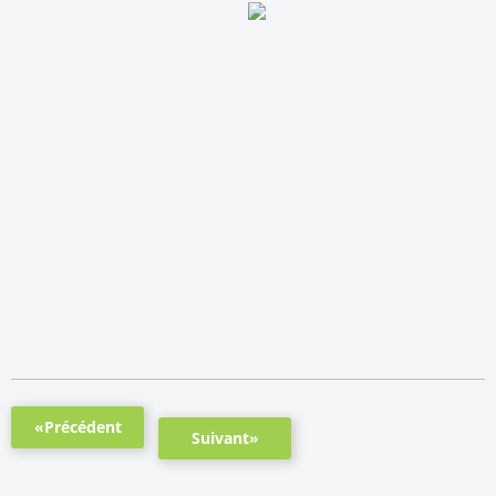
«Précédent
Suivant»