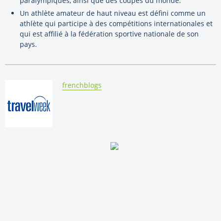
paralympiques, ainsi que des coupes du monde.
Un athlète amateur de haut niveau est défini comme un
athlète qui participe à des compétitions internationales et
qui est affilié à la fédération sportive nationale de son
pays.
By:
frenchblogs