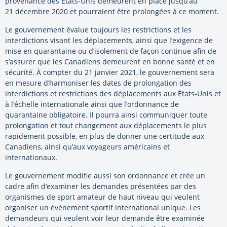
provenance des États-Unis demeurent en place jusqu’au
21 décembre 2020 et pourraient être prolongées à ce moment.
Le gouvernement évalue toujours les restrictions et les
interdictions visant les déplacements, ainsi que l’exigence de
mise en quarantaine ou d’isolement de façon continue afin de
s’assurer que les Canadiens demeurent en bonne santé et en
sécurité. À compter du 21 janvier 2021, le gouvernement sera
en mesure d’harmoniser les dates de prolongation des
interdictions et restrictions des déplacements aux États-Unis et
à l’échelle internationale ainsi que l’ordonnance de
quarantaine obligatoire. Il pourra ainsi communiquer toute
prolongation et tout changement aux déplacements le plus
rapidement possible, en plus de donner une certitude aux
Canadiens, ainsi qu’aux voyageurs américains et
internationaux.
Le gouvernement modifie aussi son ordonnance et crée un
cadre afin d’examiner les demandes présentées par des
organismes de sport amateur de haut niveau qui veulent
organiser un événement sportif international unique. Les
demandeurs qui veulent voir leur demande être examinée