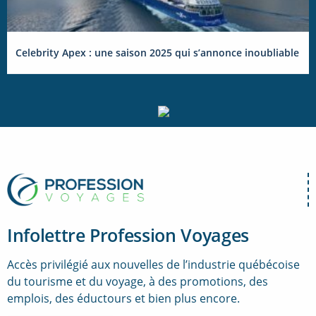
Celebrity Apex : une saison 2025 qui s’annonce inoubliable
Infolettre Profession Voyages
Accès privilégié aux nouvelles de l’industrie québécoise
du tourisme et du voyage, à des promotions, des
emplois, des éductours et bien plus encore.