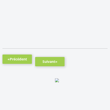
«Précédent
Suivant»