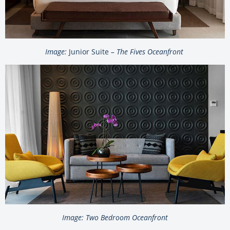
Image:
Junior Suite
– The Fives Oceanfront
Image: Two Bedroom Oceanfront