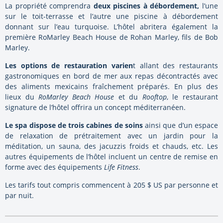
La propriété comprendra
deux piscines à débordement,
l’une
sur le toit-terrasse et l’autre une piscine à débordement
donnant sur l’eau turquoise. L’hôtel abritera également la
première RoMarley Beach House de Rohan Marley, fils de Bob
Marley.
Les options de restauration varien
t allant des restaurants
gastronomiques en bord de mer aux repas décontractés avec
des aliments mexicains fraîchement préparés. En plus des
lieux du
RoMarley Beach House
et du
Rooftop
, le restaurant
signature de l’hôtel offrira un concept méditerranéen.
Le spa dispose de trois cabines de soins
ainsi que d’un espace
de relaxation de prétraitement avec un jardin pour la
méditation, un sauna, des jacuzzis froids et chauds, etc. Les
autres équipements de l’hôtel incluent un centre de remise en
forme avec des équipements
Life Fitness
.
Les tarifs tout compris commencent à 205 $ US par personne et
par nuit.